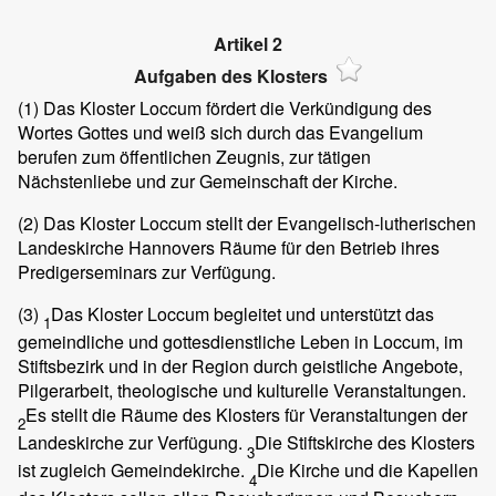
Artikel 2
Aufgaben des Klosters
(1)
Das Kloster Loccum fördert die Verkündigung des
Wortes Gottes und weiß sich durch das Evangelium
berufen zum öffentlichen Zeugnis, zur tätigen
Nächstenliebe und zur Gemeinschaft der Kirche.
(2)
Das Kloster Loccum stellt der Evangelisch-lutherischen
Landeskirche Hannovers Räume für den Betrieb ihres
Predigerseminars zur Verfügung.
(3)
Das Kloster Loccum begleitet und unterstützt das
1
gemeindliche und gottesdienstliche Leben in Loccum, im
Stiftsbezirk und in der Region durch geistliche Angebote,
Pilgerarbeit, theologische und kulturelle Veranstaltungen.
Es stellt die Räume des Klosters für Veranstaltungen der
2
Landeskirche zur Verfügung.
Die Stiftskirche des Klosters
3
ist zugleich Gemeindekirche.
Die Kirche und die Kapellen
4