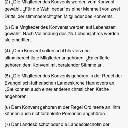
(2)
Die Mitglieder des Konvents werden vom Konvent
1
gewählt.
Für die Wahl bedarf es einer Mehrheit von zwei
2
Drittel der stimmberechtigten Mitglieder des Konvents.
(3)
Die Mitglieder des Konvents werden auf Lebenszeit
gewählt. Nach Vollendung des 75. Lebensjahres werden
sie emeritiert.
(4)
Dem Konvent sollen acht bis vierzehn
1
stimmberechtigte Mitglieder angehören.
Emeritierte
2
gehören dem Konvent mit beratender Stimme an.
(5)
Die Mitglieder des Konvents gehören in der Regel der
1
Evangelisch-lutherischen Landeskirche Hannovers an.
Sie können auch einer anderen christlichen Kirche
2
angehören.
(6)
Dem Konvent gehören in der Regel Ordinierte an. Ihm
können auch nichtordinierte Personen angehören.
(7)
Der Landesbischof oder die Landesbischöfin der