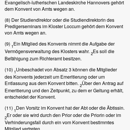
Evangelisch-lutherischen Landeskirche Hannovers gehört
dem Konvent von Amts wegen an.
(8)
Der Studiendirektor oder die Studiendirektorin des
Predigerseminars im Kloster Loccum gehört dem Konvent
von Amts wegen an.
(9)
Ein Mitglied des Konvents nimmt die Aufgabe der
1
Vermögensverwaltung des Klosters wahr.
Es soll die
2
Befähigung zum Richteramt besitzen.
(10)
Unbeschadet von Absatz 3 können die Mitglieder
1
des Konvents jederzeit um Emeritierung oder um
Entlassung aus dem Konvent bitten.
Über den Antrag auf
2
Emeritierung und den Zeitpunkt, zu dem er Geltung erhält,
entscheidet der Konvent.
(11)
Den Vorsitz im Konvent hat der Abt oder die Äbtissin.
1
Er oder sie wird durch den Prior oder die Priorin oder im
2
Verhinderungsfall durch ein vom Konvent bestimmtes
Mitglied vertreten.