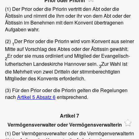
Prior oder Priorin
(1)
Der Prior oder die Priorin vertritt den Abt oder die
Äbtissin und nimmt die ihm oder ihr von dem Abt oder der
Äbtissin im Benehmen mit dem Konvent übertragenen
Aufgaben wahr.
(2)
Der Prior oder die Priorin wird vom Konvent aus seiner
1
Mitte auf Vorschlag des Abtes oder der Äbtissin gewählt.
Er oder sie muss ordiniert und Mitglied der Evangelisch-
2
lutherischen Landeskirche Hannover sein.
Zur Wahl ist
3
die Mehrheit von zwei Dritteln der stimmberechtigten
Mitglieder des Konvents erforderlich.
(3)
Für den Prior oder die Priorin gelten die Regelungen
nach
Artikel 5 Absatz 6
entsprechend.
Artikel 7
Vermögensverwalter oder Vermögensverwalterin
(1)
Der Vermögensverwalter oder die Vermögenverwalterin