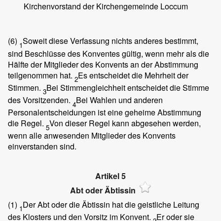
Kirchenvorstand der Kirchengemeinde Loccum
(6)
Soweit diese Verfassung nichts anderes bestimmt,
1
sind Beschlüsse des Konventes gültig, wenn mehr als die
Hälfte der Mitglieder des Konvents an der Abstimmung
teilgenommen hat.
Es entscheidet die Mehrheit der
2
Stimmen.
Bei Stimmengleichheit entscheidet die Stimme
3
des Vorsitzenden.
Bei Wahlen und anderen
4
Personalentscheidungen ist eine geheime Abstimmung
die Regel.
Von dieser Regel kann abgesehen werden,
5
wenn alle anwesenden Mitglieder des Konvents
einverstanden sind.
Artikel 5
Abt oder Äbtissin
(1)
Der Abt oder die Äbtissin hat die geistliche Leitung
1
des Klosters und den Vorsitz im Konvent.
Er oder sie
2