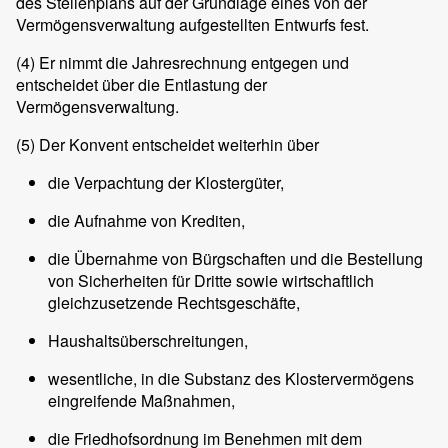
des Stellenplans auf der Grundlage eines von der
Vermögensverwaltung aufgestellten Entwurfs fest.
(4)
Er nimmt die Jahresrechnung entgegen und
entscheidet über die Entlastung der
Vermögensverwaltung.
(5)
Der Konvent entscheidet weiterhin über
die Verpachtung der Klostergüter,
die Aufnahme von Krediten,
die Übernahme von Bürgschaften und die Bestellung
von Sicherheiten für Dritte sowie wirtschaftlich
gleichzusetzende Rechtsgeschäfte,
Haushaltsüberschreitungen,
wesentliche, in die Substanz des Klostervermögens
eingreifende Maßnahmen,
die Friedhofsordnung im Benehmen mit dem