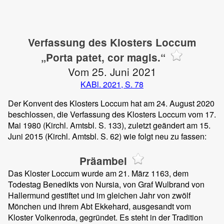
Verfassung des Klosters Loccum
„Porta patet, cor magis.“
Vom 25. Juni 2021
KABl. 2021, S. 78
Der Konvent des Klosters Loccum hat am 24. August 2020
beschlossen, die Verfassung des Klosters Loccum vom 17.
Mai 1980 (Kirchl. Amtsbl. S. 133), zuletzt geändert am 15.
Juni 2015 (Kirchl. Amtsbl. S. 62) wie folgt neu zu fassen:
Präambel
Das Kloster Loccum wurde am 21. März 1163, dem
Todestag Benedikts von Nursia, von Graf Wulbrand von
Hallermund gestiftet und im gleichen Jahr von zwölf
Mönchen und ihrem Abt Ekkehard, ausgesandt vom
Kloster Volkenroda, gegründet. Es steht in der Tradition