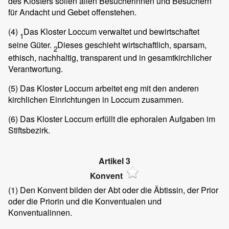
des Klosters sollen allen Besucherinnen und Besuchern
für Andacht und Gebet offenstehen.
(4)
Das Kloster Loccum verwaltet und bewirtschaftet
1
seine Güter.
Dieses geschieht wirtschaftlich, sparsam,
2
ethisch, nachhaltig, transparent und in gesamtkirchlicher
Verantwortung.
(5)
Das Kloster Loccum arbeitet eng mit den anderen
kirchlichen Einrichtungen in Loccum zusammen.
(6)
Das Kloster Loccum erfüllt die ephoralen Aufgaben im
Stiftsbezirk.
Artikel 3
Konvent
(1)
Den Konvent bilden der Abt oder die Äbtissin, der Prior
oder die Priorin und die Konventualen und
Konventualinnen.