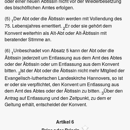
oder einer neuen Äbtissin nicht vor der Wiederbesetzung
des bischöflichen Amtes erfolgen.
(5)
Der Abt oder die Äbtissin werden mit Vollendung des
1
75. Lebensjahres emeritiert.
Er oder sie gehört dem
2
Konvent weiterhin als Alt-Abt oder Alt-Äbtissin mit
beratender Stimme an.
(6)
Unbeschadet von Absatz 5 kann der Abt oder die
1
Äbtissin jederzeit um Entlassung aus dem Amt des Abtes
oder der Äbtissin oder um Entlassung aus dem Konvent
bitten.
Ist der Abt oder die Äbtissin nicht mehr Mitglied der
2
Evangelisch-lutherischen Landeskirche Hannovers, so ist
er oder sie verpflichtet, den Konvent um Entlassung aus
dem Amt des Abtes oder der Äbtissin zu bitten.
Über den
3
Antrag auf Entlassung und den Zeitpunkt, zu dem er
Geltung erhält, entscheidet der Konvent.
Artikel 6