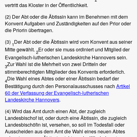
vertritt das Kloster in der Öffentlichkeit.
(2)
Der Abt oder die Äbtissin kann im Benehmen mit dem
Konvent Aufgaben und Zuständigkeiten auf den Prior oder
die Priorin übertragen.
(3)
Der Abt oder die Äbtissin wird vom Konvent aus seiner
1
Mitte gewählt.
Er oder sie muss ordiniert und Mitglied der
2
Evangelisch-lutherischen Landeskirche Hannovers sein.
Zur Wahl ist die Mehrheit von zwei Dritteln der
3
stimmberechtigten Mitglieder des Konvents erforderlich.
Die Wahl eines Abtes oder einer Äbtissin bedarf der
4
Bestätigung durch den Personalausschusses nach
Artikel
60 der Verfassung der Evangelisch-lutherischen
Landeskirche Hannovers
.
(4)
Wird das Amt durch einen Abt, der zugleich
Landesbischof ist, oder durch eine Äbtissin, die zugleich
Landesbischöfin ist, versehen, so soll im Todesfall oder
Ausscheiden aus dem Amt die Wahl eines neuen Abtes