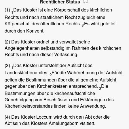
Rechtlicher Status
(1)
Das Kloster ist eine Körperschaft des kirchlichen
1
Rechts und nach staatlichem Recht zugleich eine
Körperschaft des öffentlichen Rechts.
Es wird geleitet
2
durch den Konvent.
(2)
Das Kloster ordnet und verwaltet seine
Angelegenheiten selbständig im Rahmen des kirchlichen
Rechts und nach dieser Verfassung.
(3)
Das Kloster untersteht der Aufsicht des
1
Landeskirchenamtes.
Für die Wahrnehmung der Aufsicht
2
gelten die Bestimmungen über die allgemeine Aufsicht
gegenüber den Kirchenkreisen entsprechend.
Die
3
Bestimmungen über die kirchenaufsichtliche
Genehmigung von Beschlüssen und Erklärungen des
Kirchenkreisvorstandes finden keine Anwendung.
(4)
Das Kloster Loccum wird durch den Abt oder die
Äbtissin des Klosters Amelungsborn visitiert.