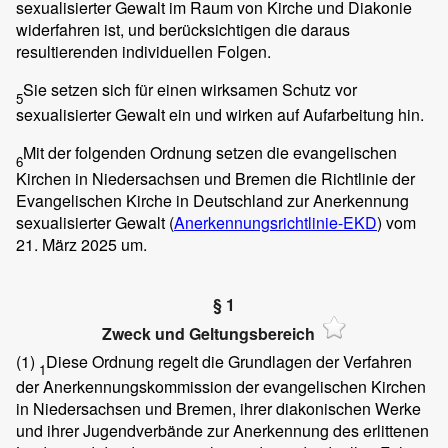
sexualisierter Gewalt im Raum von Kirche und Diakonie
widerfahren ist, und berücksichtigen die daraus
resultierenden individuellen Folgen.
Sie setzen sich für einen wirksamen Schutz vor
5
sexualisierter Gewalt ein und wirken auf Aufarbeitung hin.
Mit der folgenden Ordnung setzen die evangelischen
6
Kirchen in Niedersachsen und Bremen die Richtlinie der
Evangelischen Kirche in Deutschland zur Anerkennung
sexualisierter Gewalt (
Anerkennungsrichtlinie-EKD
) vom
21. März 2025 um.
§ 1
Zweck und Geltungsbereich
(1)
Diese Ordnung regelt die Grundlagen der Verfahren
1
der Anerkennungskommission der evangelischen Kirchen
in Niedersachsen und Bremen, ihrer diakonischen Werke
und ihrer Jugendverbände zur Anerkennung des erlittenen