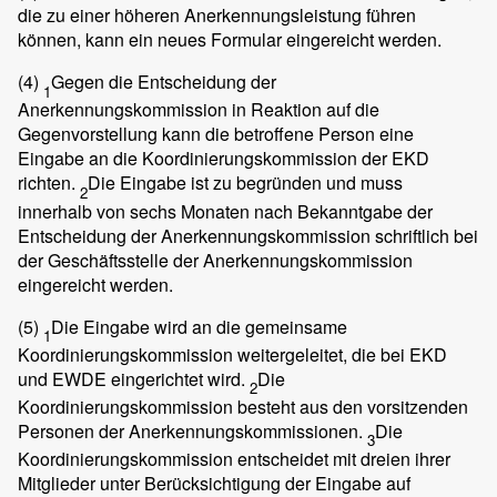
die zu einer höheren Anerkennungsleistung führen
können, kann ein neues Formular eingereicht werden.
(4)
Gegen die Entscheidung der
1
Anerkennungskommission in Reaktion auf die
Gegenvorstellung kann die betroffene Person eine
Eingabe an die Koordinierungskommission der EKD
richten.
Die Eingabe ist zu begründen und muss
2
innerhalb von sechs Monaten nach Bekanntgabe der
Entscheidung der Anerkennungskommission schriftlich bei
der Geschäftsstelle der Anerkennungskommission
eingereicht werden.
(5)
Die Eingabe wird an die gemeinsame
1
Koordinierungskommission weitergeleitet, die bei EKD
und EWDE eingerichtet wird.
Die
2
Koordinierungskommission besteht aus den vorsitzenden
Personen der Anerkennungskommissionen.
Die
3
Koordinierungskommission entscheidet mit dreien ihrer
Mitglieder unter Berücksichtigung der Eingabe auf