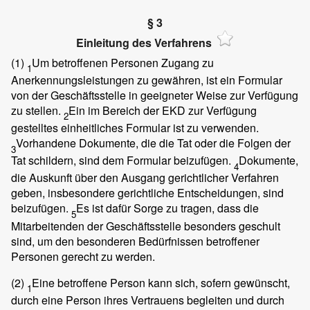
§ 3
Einleitung des Verfahrens
(1)
Um betroffenen Personen Zugang zu
1
Anerkennungsleistungen zu gewähren, ist ein Formular
von der Geschäftsstelle in geeigneter Weise zur Verfügung
zu stellen.
Ein im Bereich der EKD zur Verfügung
2
gestelltes einheitliches Formular ist zu verwenden.
Vorhandene Dokumente, die die Tat oder die Folgen der
3
Tat schildern, sind dem Formular beizufügen.
Dokumente,
4
die Auskunft über den Ausgang gerichtlicher Verfahren
geben, insbesondere gerichtliche Entscheidungen, sind
beizufügen.
Es ist dafür Sorge zu tragen, dass die
5
Mitarbeitenden der Geschäftsstelle besonders geschult
sind, um den besonderen Bedürfnissen betroffener
Personen gerecht zu werden.
(2)
Eine betroffene Person kann sich, sofern gewünscht,
1
durch eine Person ihres Vertrauens begleiten und durch