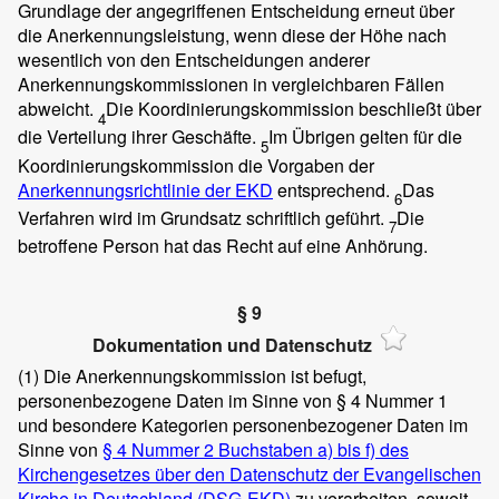
Grundlage der angegriffenen Entscheidung erneut über
die Anerkennungsleistung, wenn diese der Höhe nach
wesentlich von den Entscheidungen anderer
Anerkennungskommissionen in vergleichbaren Fällen
abweicht.
Die Koordinierungskommission beschließt über
4
die Verteilung ihrer Geschäfte.
Im Übrigen gelten für die
5
Koordinierungskommission die Vorgaben der
Anerkennungsrichtlinie der EKD
entsprechend.
Das
6
Verfahren wird im Grundsatz schriftlich geführt.
Die
7
betroffene Person hat das Recht auf eine Anhörung.
§ 9
Dokumentation und Datenschutz
(1)
Die Anerkennungskommission ist befugt,
personenbezogene Daten im Sinne von § 4 Nummer 1
und besondere Kategorien personenbezogener Daten im
Sinne von
§ 4 Nummer 2 Buchstaben a) bis f) des
Kirchengesetzes über den Datenschutz der Evangelischen
Kirche in Deutschland (DSG-EKD)
zu verarbeiten, soweit