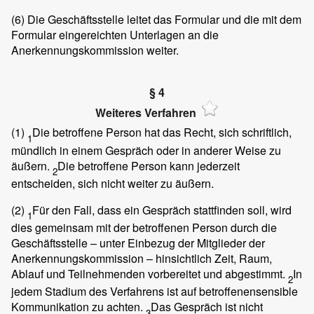
(6)
Die Geschäftsstelle leitet das Formular und die mit dem
Formular eingereichten Unterlagen an die
Anerkennungskommission weiter.
§ 4
Weiteres Verfahren
(1)
Die betroffene Person hat das Recht, sich schriftlich,
1
mündlich in einem Gespräch oder in anderer Weise zu
äußern.
Die betroffene Person kann jederzeit
2
entscheiden, sich nicht weiter zu äußern.
(2)
Für den Fall, dass ein Gespräch stattfinden soll, wird
1
dies gemeinsam mit der betroffenen Person durch die
Geschäftsstelle – unter Einbezug der Mitglieder der
Anerkennungskommission – hinsichtlich Zeit, Raum,
Ablauf und Teilnehmenden vorbereitet und abgestimmt.
In
2
jedem Stadium des Verfahrens ist auf betroffenensensible
Kommunikation zu achten.
Das Gespräch ist nicht
3