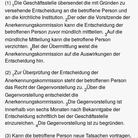
(1)
Die Geschäftsstelle übersendet die mit Gründen zu
1
versehende Entscheidung an die betroffene Person und
an die kirchliche Institution.
Der oder die Vorsitzende der
2
Anerkennungskommission kann die Entscheidung der
betroffenen Person zuvor mündlich mittteilen.
Auf die
3
mündliche Mitteilung kann die betroffene Person
verzichten.
Bei der Übermittlung weist die
4
Anerkennungskommission auf die Auswirkungen der
Entscheidung hin.
(2)
Zur Überprüfung der Entscheidung der
1
Anerkennungskommission steht der betroffenen Person
das Recht der Gegenvorstellung zu.
Über die
2
Gegenvorstellung entscheidet die
Anerkennungskommission.
Die Gegenvorstellung ist
3
innerhalb von sechs Monaten nach Bekanntgabe der
Entscheidung schriftlich bei der Geschäftsstelle
einzureichen.
Die Gegenvorstellung ist zu begründen.
4
(3)
Kann die betroffene Person neue Tatsachen vortragen,