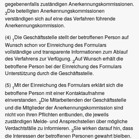
gegebenenfalls zuständigen Anerkennungskommissionen.
Die beteiligten Anerkennungskommissionen
3
verständigen sich auf eine das Verfahren führende
Anerkennungskommission.
(4)
Die Geschäftsstelle stellt der betroffenen Person auf
1
Wunsch schon vor Einreichung des Formulars
vollständige und transparente Informationen zum Ablauf
des Verfahrens zur Verfügung.
Auf Wunsch erhält die
2
betroffene Person bei der Einreichung des Formulars
Unterstützung durch die Geschäftsstelle.
(5)
Mit der Einreichung des Formulars erklärt sich die
1
betroffene Person mit einer Kontaktaufnahme
einverstanden.
Die Mitarbeitenden der Geschäftsstelle
2
und die Mitglieder der Anerkennungskommission sind
nicht von ihren Pflichten entbunden, die jeweils
zuständigen Melde- und Ansprechstellen über mögliche
Verdachtsfälle zu informieren.
Sie wirken darauf hin, dass
3
die Interessen der betroffenen Personen gewahrt bleiben.