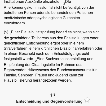
Institutionen Auskünfte einzuholen.
Die
2
Anerkennungskommission ist nicht berechtigt, von der
betroffenen Person oder sie behandelnden Personen
medizinische oder psychologische Gutachten
einzufordern.
(5)
Einer Plausibilitätsprüfung bedarf es nicht, wenn sich
1
die geschilderte Tat bereits aus den Feststellungen einer
gerichtlichen Entscheidung ergibt oder in einem
Strafverfahren, einem kirchlichen Disziplinarverfahren oder
in einem Bescheid nach dem Entschädigungsrecht
festgestellt wurde.
Eine Sachverhaltsdarstellung und
2
Empfehlung der Clearingstelle im Rahmen des
Ergänzenden Hilfesystems des Bundesministeriums für
Familie, Senioren, Frauen und Jugend kann zur
Plausibilisierung herangezogen werden.
§ 8
Entscheidung und Gegenvorstellung