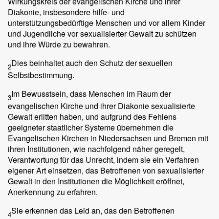
Wirkungskreis der evangelischen Kirche und ihrer
Diakonie, insbesondere hilfe- und
unterstützungsbedürftige Menschen und vor allem Kinder
und Jugendliche vor sexualisierter Gewalt zu schützen
und ihre Würde zu bewahren.
Dies beinhaltet auch den Schutz der sexuellen
2
Selbstbestimmung.
Im Bewusstsein, dass Menschen im Raum der
3
evangelischen Kirche und ihrer Diakonie sexualisierte
Gewalt erlitten haben, und aufgrund des Fehlens
geeigneter staatlicher Systeme übernehmen die
Evangelischen Kirchen in Niedersachsen und Bremen mit
ihren Institutionen, wie nachfolgend näher geregelt,
Verantwortung für das Unrecht, indem sie ein Verfahren
eigener Art einsetzen, das Betroffenen von sexualisierter
Gewalt in den Institutionen die Möglichkeit eröffnet,
Anerkennung zu erfahren.
Sie erkennen das Leid an, das den Betroffenen
4