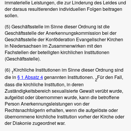
immaterielle Leistungen, die zur Linderung des Leides und
der daraus resultierenden individuellen Folgen beitragen
sollen.
(5)
Geschäftsstelle im Sinne dieser Ordnung ist die
Geschäftsstelle der Anerkennungskommission bei der
Geschäftsstelle der Konföderation Evangelischer Kirchen
in Niedersachsen im Zusammenwirken mit den
Fachstellen der beteiligten kirchlichen Institutionen
(Geschäftsstelle).
(6)
Kirchliche Institutionen im Sinne dieser Ordnung sind
1
die in
§ 1 Absatz 4
genannten Institutionen.
Für den Fall,
2
dass die kirchliche Institution, in deren
Zuständigkeitsbereich sexualisierte Gewalt verübt wurde,
aufgelöst oder übernommen wurde, kann die betroffene
Person Anerkennungsleistungen von der
Rechtsnachfolgerin erhalten, wenn die aufgelöste oder
übernommene kirchliche Institution vorher der Kirche oder
der Diakonie zugeordnet war.