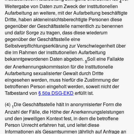
4
Weitergabe von Daten zum Zweck der institutionellen
Aufarbeitung an weitere, mit der Aufarbeitung beschäftigte
Dritte, haben akteneinsichtsberechtigte Personen diese
gegenüber der Geschäftsstelle namentlich zu benennen
und dafür Sorge zu tragen, dass diese wiederum
gegenüber der Geschäftsstelle eine
Selbstverpflichtungserklärung zur Verschwiegenheit über
die im Rahmen der institutionellen Aufarbeitung
bekanntgewordenen Daten abgeben.
Soll eine Fallakte
5
der Anerkennungskommission für die institutionelle
Aufarbeitung sexualisierter Gewalt durch Dritte
eingesehen werden, muss hierfür die Zustimmung der
betroffenen Person eingeholt werden, soweit nicht der
Tatbestand von
§ 50a DSG-EKD
erfüllt ist.
(4)
Die Geschäftsstelle hält in anonymisierter Form die
1
Anzahl der Fälle, die Höhe der Anerkennungsleistungen
und den jeweiligen Kontext fest, in dem die betroffene
Person Unrecht erfahren hat, und leitet diese
Informationen als Gesamtsummen jährlich auf Anfrage an