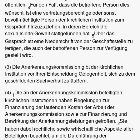
öffentlich.
Für den Fall, dass die betroffene Person dies
4
wünscht, ist eine vertretungsberechtige oder sonst
bevollmächtigte Person der kirchlichen Institution zum
Gespräch hinzuzuziehen, in deren Bereich die
sexualisierte Gewalt stattgefunden hat.
Über das
5
Gespräch ist eine Niederschrift von der Geschäftsstelle zu
fertigen, die auch der betroffenen Person zur Verfügung
gestellt wird.
(3)
Die Anerkennungskommission gibt der kirchlichen
Institution vor ihrer Entscheidung Gelegenheit, sich zu dem
geschilderten Sachverhalt zu äußern.
(4)
Die an der Anerkennungskommission beteiligten
1
kirchlichen Institutionen haben Regelungen zur
Finanzierung der laufenden Kosten der Arbeit der
Anerkennungskommission sowie zur Finanzierung und
Bewirkung der Anerkennungsleistungen getroffen.
Sie
2
haben dabei rechtliche sowie wirtschaftliche Aspekte aller
Beteiligten beachtet, um die Durchführung der