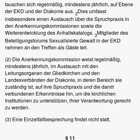
tauschen sich regelmäßig, mindestens jährlich, auf Ebene
der EKD und der Diakonie aus.
Dies umfasst
2
insbesondere einen Austausch über die Spruchpraxis in
den Anerkennungskommissionen sowie die
Weiterentwicklung des Anhaltskatalogs.
Mitglieder des
3
Beteiligungsforums Sexualisierte Gewalt in der EKD
nehmen an den Treffen als Gäste teil.
(2)
Die Anerkennungskommission weist regelmäßig,
mindestens jährlich, im Austausch mit den
Leitungsorganen der Gliedkirchen und den
Landesverbänden der Diakonie, in deren Bereich sie
zuständig ist, auf ihre Spruchpraxis und die damit
verbundenen Erkenntnisse hin, um die kirchlichen
Institutionen zu unterstützen, ihrer Verantwortung gerecht
zu werden.
(3)
Eine Einzelfallbesprechung findet nicht statt.
§ 11