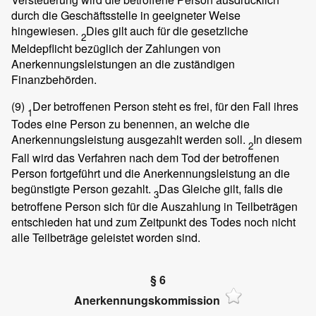
durch die Geschäftsstelle in geeigneter Weise
hingewiesen.
Dies gilt auch für die gesetzliche
2
Meldepflicht bezüglich der Zahlungen von
Anerkennungsleistungen an die zuständigen
Finanzbehörden.
(9)
Der betroffenen Person steht es frei, für den Fall ihres
1
Todes eine Person zu benennen, an welche die
Anerkennungsleistung ausgezahlt werden soll.
In diesem
2
Fall wird das Verfahren nach dem Tod der betroffenen
Person fortgeführt und die Anerkennungsleistung an die
begünstigte Person gezahlt.
Das Gleiche gilt, falls die
3
betroffene Person sich für die Auszahlung in Teilbeträgen
entschieden hat und zum Zeitpunkt des Todes noch nicht
alle Teilbeträge geleistet worden sind.
§ 6
Anerkennungskommission