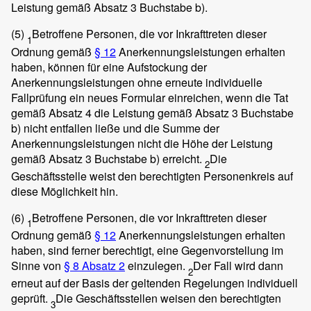
Leistung gemäß Absatz 3 Buchstabe b).
(5)
Betroffene Personen, die vor Inkrafttreten dieser
1
Ordnung gemäß
§ 12
Anerkennungsleistungen erhalten
haben, können für eine Aufstockung der
Anerkennungsleistungen ohne erneute individuelle
Fallprüfung ein neues Formular einreichen, wenn die Tat
gemäß Absatz 4 die Leistung gemäß Absatz 3 Buchstabe
b) nicht entfallen ließe und die Summe der
Anerkennungsleistungen nicht die Höhe der Leistung
gemäß Absatz 3 Buchstabe b) erreicht.
Die
2
Geschäftsstelle weist den berechtigten Personenkreis auf
diese Möglichkeit hin.
(6)
Betroffene Personen, die vor Inkrafttreten dieser
1
Ordnung gemäß
§ 12
Anerkennungsleistungen erhalten
haben, sind ferner berechtigt, eine Gegenvorstellung im
Sinne von
§ 8 Absatz 2
einzulegen.
Der Fall wird dann
2
erneut auf der Basis der geltenden Regelungen individuell
geprüft.
Die Geschäftsstellen weisen den berechtigten
3