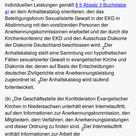
individuellen Leistungen gemäß
§ 5 Absatz 3 Buchstabe
a)
an dem Anhaltskatalog orientieren, den das
Beteiligungsforum Sexualisierte Gewalt in der EKD in
Abstimmung mit den vorsitzenden Personen der
Anerkennungskommissionen erarbeitet und der durch die
Kirchenkonferenz der EKD und den Ausschuss Diakonie
der Diakonie Deutschland beschlossen wird.
Der
2
Anhaltskatalog stellt eine Sammlung von hypothetischen
Fällen sexualisierter Gewalt in evangelischer Kirche und
Diakonie dar, denen auf Basis der Entscheidungen
deutscher Zivilgerichte eine Anerkennungsleistung
zugeordnet ist.
Der Anhaltskatalog wird laufend
3
fortentwickelt.
(9)
Die Geschäftsstelle der Konföderation Evangelischer
1
Kirchen in Niedersachsen unterhält einen Internetauftritt,
auf dem Informationen zur Anerkennungskommission, den
Mitgliedern, dem Verfahren, den Anerkennungsleistungen
und dieser Ordnung zu finden sind.
Der Internetauftritt
2
enthält Informationen zur Arbeit der