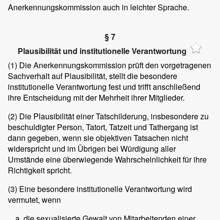
Anerkennungskommission auch in leichter Sprache.
§ 7
Plausibilität und institutionelle Verantwortung
(1)
Die Anerkennungskommission prüft den vorgetragenen
Sachverhalt auf Plausibilität, stellt die besondere
institutionelle Verantwortung fest und trifft anschließend
ihre Entscheidung mit der Mehrheit ihrer Mitglieder.
(2)
Die Plausibilität einer Tatschilderung, insbesondere zu
beschuldigter Person, Tatort, Tatzeit und Tathergang ist
dann gegeben, wenn sie objektiven Tatsachen nicht
widerspricht und im Übrigen bei Würdigung aller
Umstände eine überwiegende Wahrscheinlichkeit für ihre
Richtigkeit spricht.
(3)
Eine besondere institutionelle Verantwortung wird
vermutet, wenn
die sexualisierte Gewalt von Mitarbeitenden einer