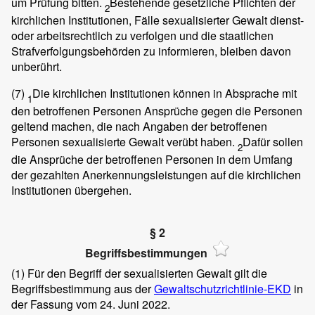
um Prüfung bitten.
Bestehende gesetzliche Pflichten der
2
kirchlichen Institutionen, Fälle sexualisierter Gewalt dienst-
oder arbeitsrechtlich zu verfolgen und die staatlichen
Strafverfolgungsbehörden zu informieren, bleiben davon
unberührt.
(7)
Die kirchlichen Institutionen können in Absprache mit
1
den betroffenen Personen Ansprüche gegen die Personen
geltend machen, die nach Angaben der betroffenen
Personen sexualisierte Gewalt verübt haben.
Dafür sollen
2
die Ansprüche der betroffenen Personen in dem Umfang
der gezahlten Anerkennungsleistungen auf die kirchlichen
Institutionen übergehen.
§ 2
Begriffsbestimmungen
(1)
Für den Begriff der sexualisierten Gewalt gilt die
Begriffsbestimmung aus der
Gewaltschutzrichtlinie-EKD
in
der Fassung vom 24. Juni 2022.