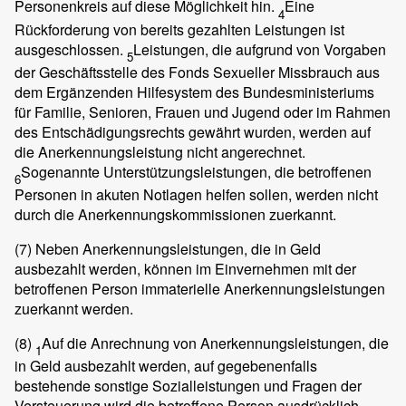
Personenkreis auf diese Möglichkeit hin.
Eine
4
Rückforderung von bereits gezahlten Leistungen ist
ausgeschlossen.
Leistungen, die aufgrund von Vorgaben
5
der Geschäftsstelle des Fonds Sexueller Missbrauch aus
dem Ergänzenden Hilfesystem des Bundesministeriums
für Familie, Senioren, Frauen und Jugend oder im Rahmen
des Entschädigungsrechts gewährt wurden, werden auf
die Anerkennungsleistung nicht angerechnet.
Sogenannte Unterstützungsleistungen, die betroffenen
6
Personen in akuten Notlagen helfen sollen, werden nicht
durch die Anerkennungskommissionen zuerkannt.
(7)
Neben Anerkennungsleistungen, die in Geld
ausbezahlt werden, können im Einvernehmen mit der
betroffenen Person immaterielle Anerkennungsleistungen
zuerkannt werden.
(8)
Auf die Anrechnung von Anerkennungsleistungen, die
1
in Geld ausbezahlt werden, auf gegebenenfalls
bestehende sonstige Sozialleistungen und Fragen der
Versteuerung wird die betroffene Person ausdrücklich