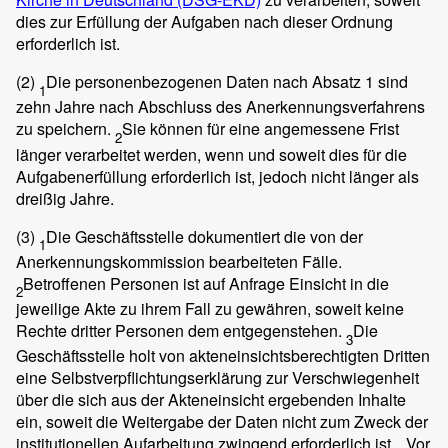
dies zur Erfüllung der Aufgaben nach dieser Ordnung
erforderlich ist.
(2)
Die personenbezogenen Daten nach Absatz 1 sind
1
zehn Jahre nach Abschluss des Anerkennungsverfahrens
zu speichern.
Sie können für eine angemessene Frist
2
länger verarbeitet werden, wenn und soweit dies für die
Aufgabenerfüllung erforderlich ist, jedoch nicht länger als
dreißig Jahre.
(3)
Die Geschäftsstelle dokumentiert die von der
1
Anerkennungskommission bearbeiteten Fälle.
Betroffenen Personen ist auf Anfrage Einsicht in die
2
jeweilige Akte zu ihrem Fall zu gewähren, soweit keine
Rechte dritter Personen dem entgegenstehen.
Die
3
Geschäftsstelle holt von akteneinsichtsberechtigten Dritten
eine Selbstverpflichtungserklärung zur Verschwiegenheit
über die sich aus der Akteneinsicht ergebenden Inhalte
ein, soweit die Weitergabe der Daten nicht zum Zweck der
institutionellen Aufarbeitung zwingend erforderlich ist.
Vor