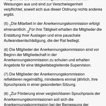
Weisungen aus und sind zur Verschwiegenheit
verpflichtet, soweit sich aus dieser Ordnung nichts anderes
ergibt.
(5)
Die Mitarbeit in der Anerkennungskommission erfolgt
1
ehrenamtlich.
Für ihre Tätigkeit erhalten die Mitglieder die
2
Erstattung ihrer Auslagen und eine pauschale
Aufwandsentschädigung, die der Rat festlegt.
(6)
Die Mitglieder der Anerkennungskommission sind vor
Beginn der Mitgliedschaft in der
Anerkennungskommission zu schulen und erhalten
Angebote für eine tätigkeitsbegleitende Supervision.
(7)
Die Mitglieder der Anerkennungskommission
reflektieren regelmäßig, mindestens einmal jährlich, ihre
Spruchpraxis in einer gesonderten Sitzung.
(8)
Zur Förderung einer vergleichbaren Spruchpraxis der
1
Anerkennungskommissionen soll sich die
Anerkennungskommission bei der Bemessung der