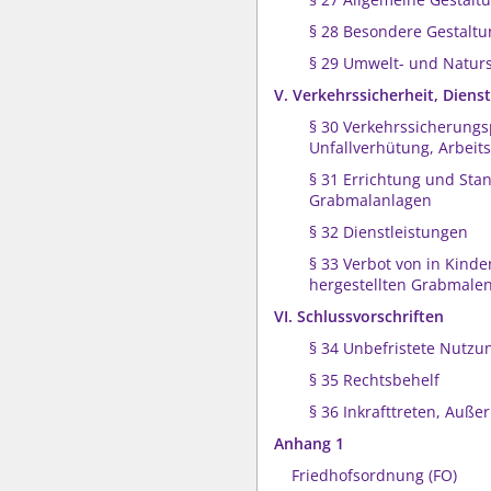
§ 28 Besondere Gestaltu
§ 29 Umwelt- und Natur
V. Verkehrssicherheit, Diens
§ 30 Verkehrssicherungsp
Unfallverhütung, Arbeits
§ 31 Errichtung und Sta
Grabmalanlagen
§ 32 Dienstleistungen
§ 33 Verbot von in Kinde
hergestellten Grabmale
VI. Schlussvorschriften
§ 34 Unbefristete Nutzu
§ 35 Rechtsbehelf
§ 36 Inkrafttreten, Außer
Anhang 1
Friedhofsordnung (FO)