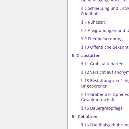
§ 6 Schließung und Ent
Friedhofes
§ 7 Ruhezeit
§ 8 Ausgrabungen und 
§ 9 Friedhofsordnung
§ 10 Öffentliche Bekan
II. Grabstätten
§ 11 Grabstättenarten
§ 12 Verzicht auf anony
§ 13 Bestattung von Fe
Ungeborenen
§ 14 Gräber der Opfer v
Gewaltherrschaft
§ 15 Dauergrabpflege
III. Gebühren
§ 16 Friedhofsgebühren