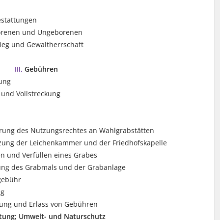
estattungen
borenen und Ungeborenen
ieg und Gewaltherrschaft
III.
Gebühren
ung
 und Vollstreckung
erung des Nutzungsrechtes an Wahlgrabstätten
zung der Leichenkammer und der Friedhofskapelle
n und Verfüllen eines Grabes
ung des Grabmals und der Grabanlage
gebühr
ag
ung und Erlass von Gebühren
tung; Umwelt- und Naturschutz