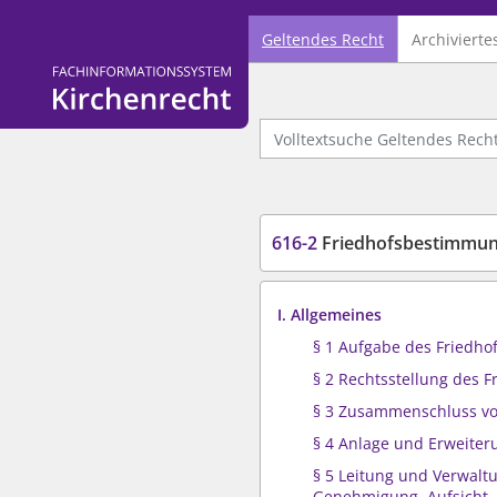
Geltendes Recht
Archivierte
Logo Fachinformationssystem Kirchenrecht
Volltextsuche Geltendes Recht
616-2
Friedhofsbestimmung
I. Allgemeines
§ 1 Aufgabe des Friedho
§ 2 Rechtsstellung des F
§ 3 Zusammenschluss vo
§ 4 Anlage und Erweiter
§ 5 Leitung und Verwalt
Genehmigung, Aufsicht