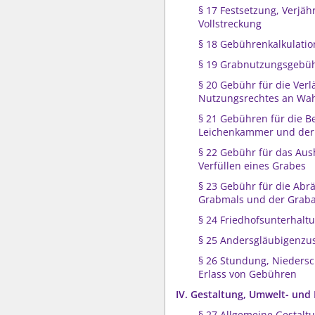
§ 17 Festsetzung, Verjä
Vollstreckung
§ 18 Gebührenkalkulatio
§ 19 Grabnutzungsgebü
§ 20 Gebühr für die Ver
Nutzungsrechtes an Wah
§ 21 Gebühren für die B
Leichenkammer und der 
§ 22 Gebühr für das Au
Verfüllen eines Grabes
§ 23 Gebühr für die Ab
Grabmals und der Grab
§ 24 Friedhofsunterhal
§ 25 Andersgläubigenzu
§ 26 Stundung, Nieders
Erlass von Gebühren
IV. Gestaltung, Umwelt- und
§ 27 Allgemeine Gestalt