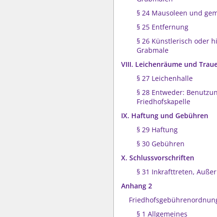
§ 24 Mausoleen und gem
§ 25 Entfernung
§ 26 Künstlerisch oder hi
Grabmale
VIII. Leichenräume und Traue
§ 27 Leichenhalle
§ 28 Entweder: Benutzu
Friedhofskapelle
IX. Haftung und Gebühren
§ 29 Haftung
§ 30 Gebühren
X. Schlussvorschriften
§ 31 Inkrafttreten, Außer
Anhang 2
Friedhofsgebührenordnung
§ 1 Allgemeines