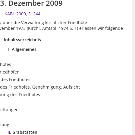
3. Dezember 2009
KABl. 2009, S. 244
 über die Verwaltung kirchlicher Friedhöfe
ember 1973 (Kirchl. Amtsbl. 1974 S. 1) erlassen wir folgende
Inhaltsverzeichnis
I.
Allgemeines
dhofes
riedhöfen
 des Friedhofes
 des Friedhofes, Genehmigung, Aufsicht
ung des Friedhofes
ettungen
chung
II.
Grabstätten