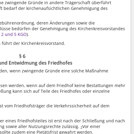
 ohne zwingende Gründe in andere Trägerschaft überführt
ft bedarf der kirchenaufsichtlichen Genehmigung des
sgebührenordnung, deren Änderungen sowie die
lüsse bedürfen der Genehmigung des Kirchenkreisvorstandes
e 2 und 5 KGO
).
 führt der Kirchenkreisvorstand.
§ 6
und Entwidmung des Friedhofes
werden, wenn zwingende Gründe eine solche Maßnahme
ssen werden, wenn auf dem Friedhof keine Bestattungen mehr
eßung kann sich auf Teile des Friedhofes oder einzelne
st vom Friedhofsträger die Verkehrssicherheit auf dem
r eines Friedhofsteiles ist erst nach der Schließung und nach
ung sowie aller Nutzungsrechte zulässig.
Vor einer
2
ollte zudem eine Pietätsfrist gewahrt werden.