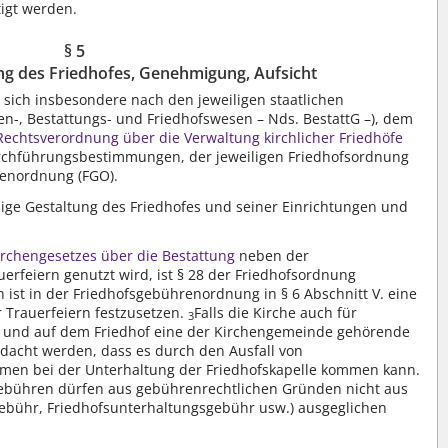
tigt werden.
§ 5
ng des Friedhofes, Genehmigung, Aufsicht
 sich insbesondere nach den jeweiligen staatlichen
hen-, Bestattungs- und Friedhofswesen – Nds. BestattG –), dem
Rechtsverordnung über die Verwaltung kirchlicher Friedhöfe
urchführungsbestimmungen, der jeweiligen Friedhofsordnung
renordnung (FGO).
dige Gestaltung des Friedhofes und seiner Einrichtungen und
irchengesetzes über die Bestattung
neben der
uerfeiern genutzt wird, ist § 28 der Friedhofsordnung
n ist in der Friedhofsgebührenordnung in § 6 Abschnitt V. eine
 Trauerfeiern festzusetzen.
Falls die Kirche auch für
3
rd und auf dem Friedhof eine der Kirchengemeinde gehörende
edacht werden, dass es durch den Ausfall von
men bei der Unterhaltung der Friedhofskapelle kommen kann.
ebühren dürfen aus gebührenrechtlichen Gründen nicht aus
bühr, Friedhofsunterhaltungsgebühr usw.) ausgeglichen