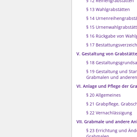
§ 12 Reihengrabstätten
§ 13 Wahlgrabstätten
§ 14 Urnenreihengrabst
§ 15 Urnenwahlgrabstät
§ 16 Rückgabe von Wahl
§ 17 Bestattungsverzeic
V. Gestaltung von Grabstät
§ 18 Gestaltungsgrundsa
§ 19 Gestaltung und Sta
Grabmalen und anderen
VI. Anlage und Pflege der Gr
§ 20 Allgemeines
§ 21 Grabpflege, Grabs
§ 22 Vernachlässigung
VII. Grabmale und andere An
§ 23 Errichtung und Än
Grabmalen