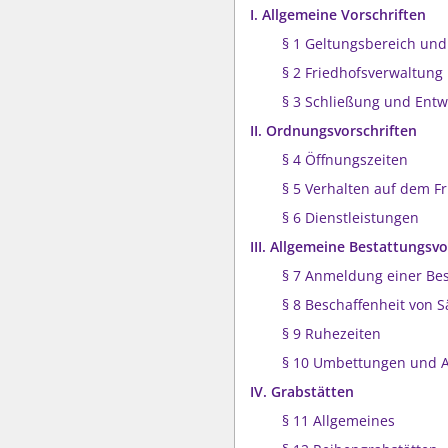
I. Allgemeine Vorschriften
§ 1 Geltungsbereich und
§ 2 Friedhofsverwaltung
§ 3 Schließung und Ent
II. Ordnungsvorschriften
§ 4 Öffnungszeiten
§ 5 Verhalten auf dem F
§ 6 Dienstleistungen
III. Allgemeine Bestattungsvo
§ 7 Anmeldung einer Be
§ 8 Beschaffenheit von 
§ 9 Ruhezeiten
§ 10 Umbettungen und 
IV. Grabstätten
§ 11 Allgemeines