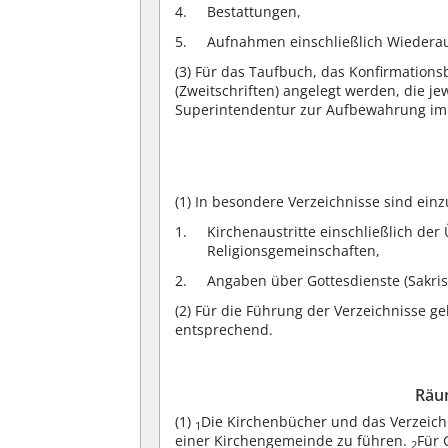
Bestattungen,
Aufnahmen einschließlich Wiederau
(3)
Für das Taufbuch, das Konfirmatio
(Zweitschriften) angelegt werden, die j
Superintendentur zur Aufbewahrung im E
(1)
In besondere Verzeichnisse sind einz
Kirchenaustritte einschließlich der
Religionsgemeinschaften,
Angaben über Gottesdienste (Sakris
(2)
Für die Führung der Verzeichnisse g
entsprechend.
Räu
(1)
Die Kirchenbücher und das Verzeichn
1
einer Kirchengemeinde zu führen.
Für 
2