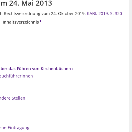
m 24. Mai 2013
rch Rechtsverordnung vom 24. Oktober 2019,
KABl. 2019, S. 320
1
Inhaltsverzeichnis
über das Führen von Kirchenbüchern
buchführerinnen
n
dere Stellen
sene Eintragung