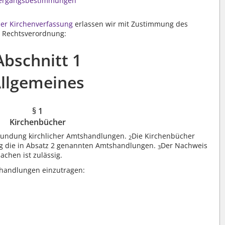
ergangsbestimmungen
der Kirchenverfassung
erlassen wir mit Zustimmung des
 Rechtsverordnung:
Abschnitt 1
llgemeines
§ 1
Kirchenbücher
kundung kirchlicher Amtshandlungen.
Die Kirchenbücher
2
 die in Absatz 2 genannten Amtshandlungen.
Der Nachweis
3
achen ist zulässig.
shandlungen einzutragen: