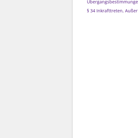
Übergangsbestimmung
§ 34 Inkrafttreten, Außer