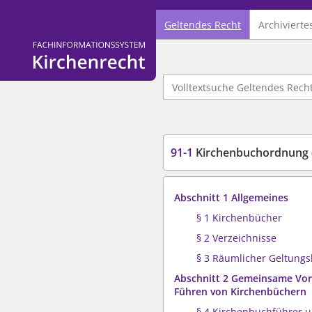
Geltendes Recht
Archivierte
Logo Fachinformationssystem Kirchenrecht
Volltextsuche Geltendes Recht
91-1
Kirchenbuchordnung 
Abschnitt 1 Allgemeines
§ 1 Kirchenbücher
§ 2 Verzeichnisse
§ 3 Räumlicher Geltungs
Abschnitt 2 Gemeinsame Vor
Führen von Kirchenbüchern
§ 4 Kirchenbuchführer 