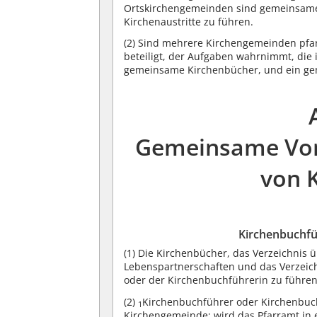
Ortskirchengemeinden sind gemeinsame
Kirchenaustritte zu führen.
(2)
Sind mehrere Kirchengemeinden pfa
beteiligt, der Aufgaben wahrnimmt, die 
gemeinsame Kirchenbücher, und ein gem
Gemeinsame Vors
von 
Kirchenbuchfü
(1)
Die Kirchenbücher, das Verzeichnis 
Lebenspartnerschaften und das Verzeich
oder der Kirchenbuchführerin zu führen
(2)
Kirchenbuchführer oder Kirchenbuchf
1
Kirchengemeinde; wird das Pfarramt in