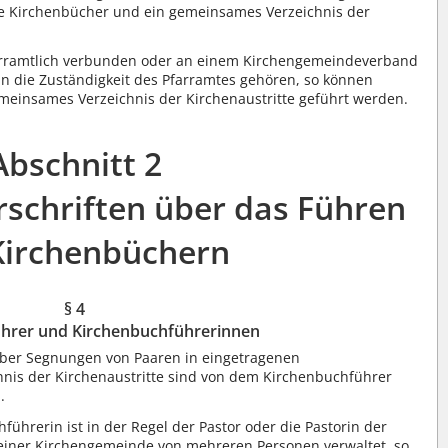
 Kirchenbücher und ein gemeinsames Verzeichnis der
rramtlich verbunden oder an einem Kirchengemeindeverband
in die Zuständigkeit des Pfarramtes gehören, so können
einsames Verzeichnis der Kirchenaustritte geführt werden.
Abschnitt 2
chriften über das Führen
Kirchenbüchern
§ 4
hrer und Kirchenbuchführerinnen
über Segnungen von Paaren in eingetragenen
nis der Kirchenaustritte sind von dem Kirchenbuchführer
.
ührerin ist in der Regel der Pastor oder die Pastorin der
 einer Kirchengemeinde von mehreren Personen verwaltet, so