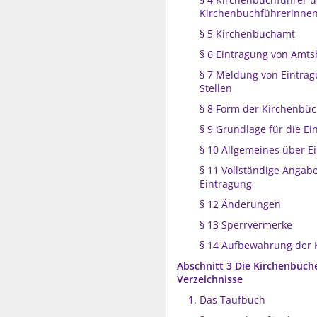
Kirchenbuchführerinne
§ 5 Kirchenbuchamt
§ 6 Eintragung von Amt
§ 7 Meldung von Eintra
Stellen
§ 8 Form der Kirchenbü
§ 9 Grundlage für die E
§ 10 Allgemeines über E
§ 11 Vollständige Angab
Eintragung
§ 12 Änderungen
§ 13 Sperrvermerke
§ 14 Aufbewahrung der 
Abschnitt 3 Die Kirchenbüch
Verzeichnisse
1. Das Taufbuch