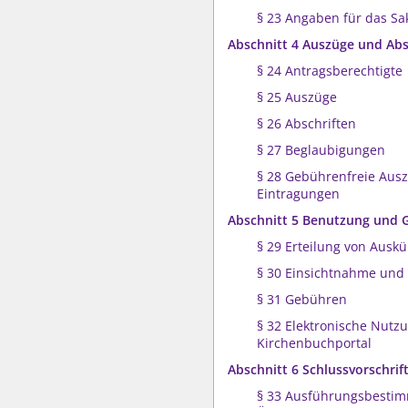
§ 23 Angaben für das Sa
Abschnitt 4 Auszüge und Abs
§ 24 Antragsberechtigte
§ 25 Auszüge
§ 26 Abschriften
§ 27 Beglaubigungen
§ 28 Gebührenfreie Aus
Eintragungen
Abschnitt 5 Benutzung und
§ 29 Erteilung von Ausk
§ 30 Einsichtnahme und
§ 31 Gebühren
§ 32 Elektronische Nutz
Kirchenbuchportal
Abschnitt 6 Schlussvorschrif
§ 33 Ausführungsbesti