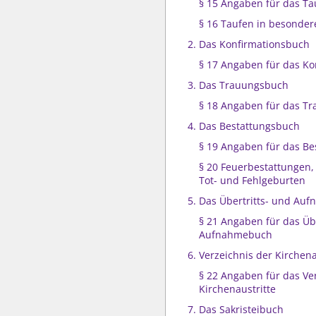
§ 15 Angaben für das T
§ 16 Taufen in besonder
2. Das Konfirmationsbuch
§ 17 Angaben für das K
3. Das Trauungsbuch
§ 18 Angaben für das T
4. Das Bestattungsbuch
§ 19 Angaben für das B
§ 20 Feuerbestattungen,
Tot- und Fehlgeburten
5. Das Übertritts- und Au
§ 21 Angaben für das Übe
Aufnahmebuch
6. Verzeichnis der Kirchena
§ 22 Angaben für das Ve
Kirchenaustritte
7. Das Sakristeibuch