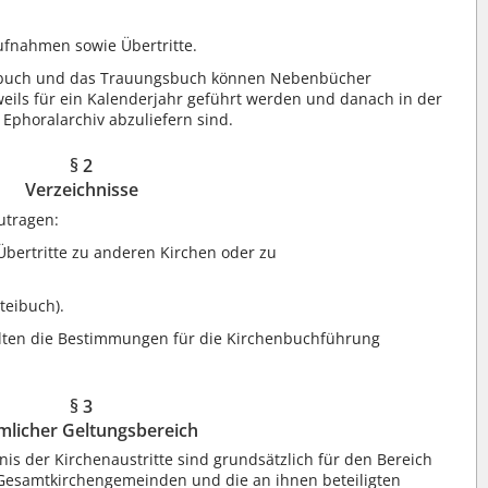
fnahmen sowie Übertritte.
nsbuch und das Trauungsbuch können Nebenbücher
eweils für ein Kalenderjahr geführt werden und danach in der
phoralarchiv abzuliefern sind.
§ 2
Verzeichnisse
utragen:
 Übertritte zu anderen Kirchen oder zu
teibuch).
elten die Bestimmungen für die Kirchenbuchführung
§ 3
mlicher Geltungsbereich
is der Kirchenaustritte sind grundsätzlich für den Bereich
Gesamtkirchengemeinden und die an ihnen beteiligten