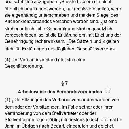
und schriftlich abzugeben.
Sie sind, sofern sie nicht
2
öffentlich beurkundet werden, nur rechtsverbindlich, wenn
sie eigenhändig unterschrieben und mit dem Siegel des
Kirchenkreisverbandes versehen worden sind.
Ist eine
3
kirchenaufsichtliche Genehmigung kirchengesetzlich
vorgeschrieben, so ist die Erklärung erst mit Erteilung der
Genehmigung rechtswirksam.
Die Sätze 1 und 2 gelten
4
nicht für Erklärungen des täglichen Geschäftsverkehrs.
(4)
Der Verbandsvorstand gibt sich eine
Geschäftsordnung.
§ 7
Arbeitsweise des Verbandsvorstandes
(1)
Die Sitzungen des Verbandsvorstandes werden von
1
dem oder der Vorsitzenden, im Falle seiner oder ihrer
Verhinderung von dem Stellvertreter oder der
Stellvertreterin regelmäßig, mindestens jedoch dreimal im
Jahr, im Übrigen nach Bedarf, einberufen und geleitet.