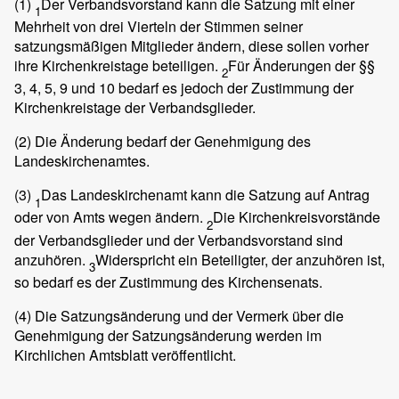
(1)
Der Verbandsvorstand kann die Satzung mit einer
1
Mehrheit von drei Vierteln der Stimmen seiner
satzungsmäßigen Mitglieder ändern, diese sollen vorher
ihre Kirchenkreistage beteiligen.
Für Änderungen der §§
2
3, 4, 5, 9 und 10 bedarf es jedoch der Zustimmung der
Kirchenkreistage der Verbandsglieder.
(2)
Die Änderung bedarf der Genehmigung des
Landeskirchenamtes.
(3)
Das Landeskirchenamt kann die Satzung auf Antrag
1
oder von Amts wegen ändern.
Die Kirchenkreisvorstände
2
der Verbandsglieder und der Verbandsvorstand sind
anzuhören.
Widerspricht ein Beteiligter, der anzuhören ist,
3
so bedarf es der Zustimmung des Kirchensenats.
(4)
Die Satzungsänderung und der Vermerk über die
Genehmigung der Satzungsänderung werden im
Kirchlichen Amtsblatt veröffentlicht.