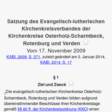
Satzung des Evangelisch-lutherischen
Kirchenkreisverbandes der
Kirchenkreise Osterholz-Scharmbeck,
Rotenburg und Verden
Vom 17. November 2009
KABl. 2009, S, 271
, zuletzt geändert am 3. Januar 2014,
KABl. 2014, S. 17
§ 1
Ziel und Zweck
Die evangelisch-lutherischen Kirchenkreise Osterholz-
1
Scharmbeck, Rotenburg und Verden bilden aufgrund
übereinstimmender Beschlüsse ihrer Kirchenkreistage
gemäß
§§ 80 ff. der Kirchenkreisordnung (KKO)
einen