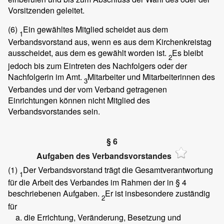
Vorsitzenden geleitet.
(6)
Ein gewähltes Mitglied scheidet aus dem
1
Verbandsvorstand aus, wenn es aus dem Kirchenkreistag
ausscheidet, aus dem es gewählt worden ist.
Es bleibt
2
jedoch bis zum Eintreten des Nachfolgers oder der
Nachfolgerin im Amt.
Mitarbeiter und Mitarbeiterinnen des
3
Verbandes und der vom Verband getragenen
Einrichtungen können nicht Mitglied des
Verbandsvorstandes sein.
§ 6
Aufgaben des Verbandsvorstandes
(1)
Der Verbandsvorstand trägt die Gesamtverantwortung
1
für die Arbeit des Verbandes im Rahmen der in § 4
beschriebenen Aufgaben.
Er ist insbesondere zuständig
2
für
die Errichtung, Veränderung, Besetzung und