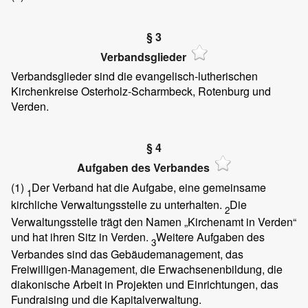
§ 3
Verbandsglieder
Verbandsglieder sind die evangelisch-lutherischen
Kirchenkreise Osterholz-Scharmbeck, Rotenburg und
Verden.
§ 4
Aufgaben des Verbandes
(1)
Der Verband hat die Aufgabe, eine gemeinsame
1
kirchliche Verwaltungsstelle zu unterhalten.
Die
2
Verwaltungsstelle trägt den Namen „Kirchenamt in Verden“
und hat ihren Sitz in Verden.
Weitere Aufgaben des
3
Verbandes sind das Gebäudemanagement, das
Freiwilligen-Management, die Erwachsenenbildung, die
diakonische Arbeit in Projekten und Einrichtungen, das
Fundraising und die Kapitalverwaltung.