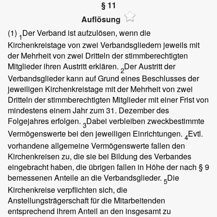
§ 11
Auflösung
(1)
Der Verband ist aufzulösen, wenn die
1
Kirchenkreistage von zwei Verbandsgliedern jeweils mit
der Mehrheit von zwei Dritteln der stimmberechtigten
Mitglieder ihren Austritt erklären.
Der Austritt der
2
Verbandsglieder kann auf Grund eines Beschlusses der
jeweiligen Kirchenkreistage mit der Mehrheit von zwei
Dritteln der stimmberechtigten Mitglieder mit einer Frist von
mindestens einem Jahr zum 31. Dezember des
Folgejahres erfolgen.
Dabei verbleiben zweckbestimmte
3
Vermögenswerte bei den jeweiligen Einrichtungen.
Evtl.
4
vorhandene allgemeine Vermögenswerte fallen den
Kirchenkreisen zu, die sie bei Bildung des Verbandes
eingebracht haben, die übrigen fallen in Höhe der nach § 9
bemessenen Anteile an die Verbandsglieder.
Die
5
Kirchenkreise verpflichten sich, die
Anstellungsträgerschaft für die Mitarbeitenden
entsprechend ihrem Anteil an den insgesamt zu