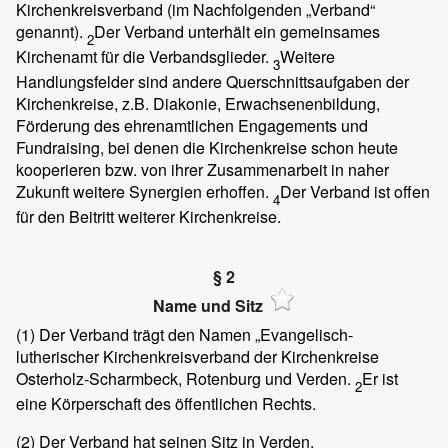
Kirchenkreisverband (im Nachfolgenden „Verband“
genannt).
Der Verband unterhält ein gemeinsames
2
Kirchenamt für die Verbandsglieder.
Weitere
3
Handlungsfelder sind andere Querschnittsaufgaben der
Kirchenkreise, z.B. Diakonie, Erwachsenenbildung,
Förderung des ehrenamtlichen Engagements und
Fundraising, bei denen die Kirchenkreise schon heute
kooperieren bzw. von ihrer Zusammenarbeit in naher
Zukunft weitere Synergien erhoffen.
Der Verband ist offen
4
für den Beitritt weiterer Kirchenkreise.
§ 2
Name und Sitz
(1)
Der Verband trägt den Namen „Evangelisch-
lutherischer Kirchenkreisverband der Kirchenkreise
Osterholz-Scharmbeck, Rotenburg und Verden.
Er ist
2
eine Körperschaft des öffentlichen Rechts.
(2)
Der Verband hat seinen Sitz in Verden.