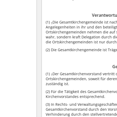
Verantwort
(1)
Die Gesamtkirchengemeinde ist na
1
Angelegenheiten in ihr und den beteili
Ortskirchengemeinden nehmen die auf s
wahr, sondern kraft Delegation durch 
die Ortskirchengemeinden ist nur durch
(2)
Die Gesamtkirchengemeinde ist Träge
Ge
(1)
Der Gesamtkirchenvorstand vertrit
1
Ortskirchengemeinden, soweit für deren
zuständig ist.
(2)
Für die Tätigkeit des Gesamtkirchenv
Kirchenvorstandes entsprechend.
(3)
In Rechts- und Verwaltungsgeschäften
Gesamtkirchenvorstand durch den Vorsit
Verhinderung durch den stellvertretende