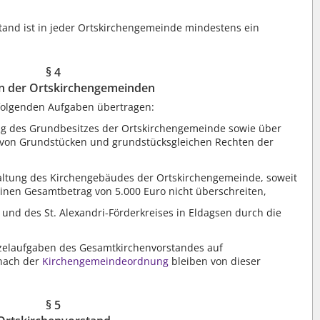
and ist in jeder Ortskirchengemeinde mindestens ein
§ 4
n der Ortskirchengemeinden
folgenden Aufgaben übertragen:
g des Grundbesitzes der Ortskirchengemeinde sowie über
von Grundstücken und grundstücksgleichen Rechten der
ltung des Kirchengebäudes der Ortskirchengemeinde, soweit
nen Gesamtbetrag von 5.000 Euro nicht überschreiten,
g und des St. Alexandri-Förderkreises in Eldagsen durch die
zelaufgaben des Gesamtkirchenvorstandes auf
 nach der
Kirchengemeindeordnung
bleiben von dieser
§ 5