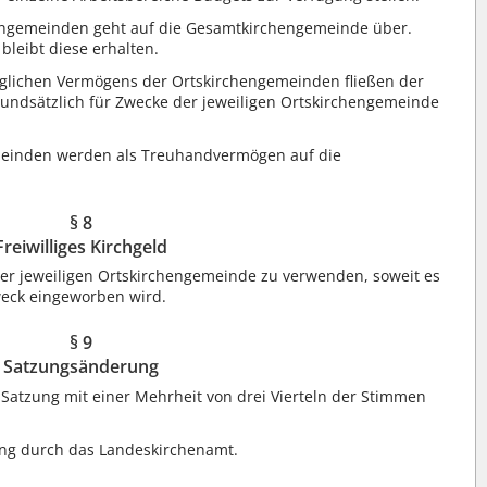
engemeinden geht auf die Gesamtkirchengemeinde über.
bleibt diese erhalten.
glichen Vermögens der Ortskirchengemeinden fließen der
rundsätzlich für Zwecke der jeweiligen Ortskirchengemeinde
einden werden als Treuhandvermögen auf die
§ 8
Freiwilliges Kirchgeld
e der jeweiligen Ortskirchengemeinde zu verwenden, soweit es
weck eingeworben wird.
§ 9
Satzungsänderung
Satzung mit einer Mehrheit von drei Vierteln der Stimmen
ng durch das Landeskirchenamt.