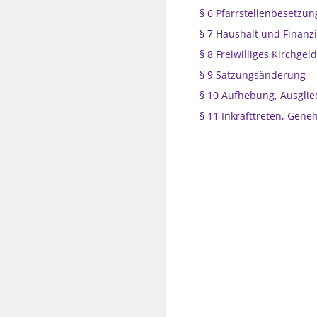
§ 6 Pfarrstellenbesetzun
§ 7 Haushalt und Finanz
§ 8 Freiwilliges Kirchgeld
§ 9 Satzungsänderung
§ 10 Aufhebung, Ausgli
§ 11 Inkrafttreten, Gen