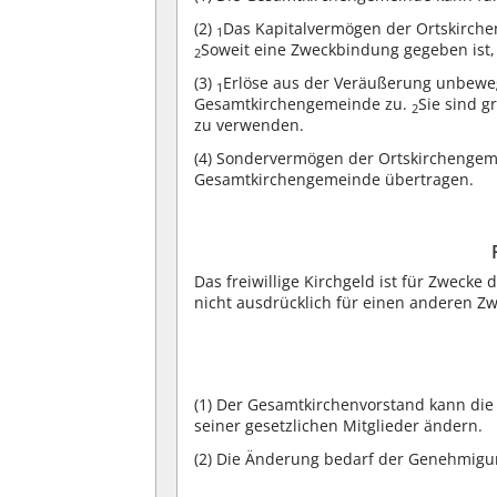
(2)
Das Kapitalvermögen der Ortskirch
1
Soweit eine Zweckbindung gegeben ist, 
2
(3)
Erlöse aus der Veräußerung unbewe
1
Gesamtkirchengemeinde zu.
Sie sind g
2
zu verwenden.
(4)
Sondervermögen der Ortskirchengem
Gesamtkirchengemeinde übertragen.
Das freiwillige Kirchgeld ist für Zweck
nicht ausdrücklich für einen anderen Z
(1)
Der Gesamtkirchenvorstand kann die 
seiner gesetzlichen Mitglieder ändern.
(2)
Die Änderung bedarf der Genehmigu