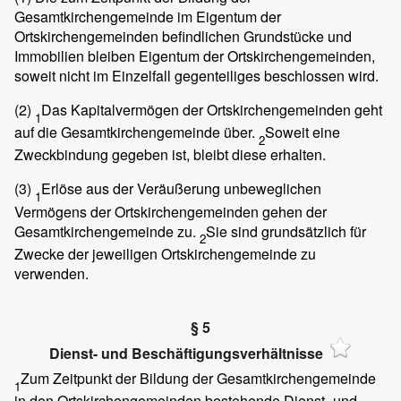
Gesamtkirchengemeinde im Eigentum der
Ortskirchengemeinden befindlichen Grundstücke und
Immobilien bleiben Eigentum der Ortskirchengemeinden,
soweit nicht im Einzelfall gegenteiliges beschlossen wird.
(2)
Das Kapitalvermögen der Ortskirchengemeinden geht
1
auf die Gesamtkirchengemeinde über.
Soweit eine
2
Zweckbindung gegeben ist, bleibt diese erhalten.
(3)
Erlöse aus der Veräußerung unbeweglichen
1
Vermögens der Ortskirchengemeinden gehen der
Gesamtkirchengemeinde zu.
Sie sind grundsätzlich für
2
Zwecke der jeweiligen Ortskirchengemeinde zu
verwenden.
§ 5
Dienst- und Beschäftigungsverhältnisse
Zum Zeitpunkt der Bildung der Gesamtkirchengemeinde
1
in den Ortskirchengemeinden bestehende Dienst- und