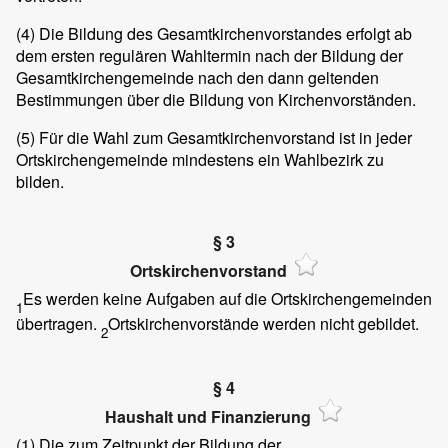
(4)
Die Bildung des Gesamtkirchenvorstandes erfolgt ab
dem ersten regulären Wahltermin nach der Bildung der
Gesamtkirchengemeinde nach den dann geltenden
Bestimmungen über die Bildung von Kirchenvorständen.
(5)
Für die Wahl zum Gesamtkirchenvorstand ist in jeder
Ortskirchengemeinde mindestens ein Wahlbezirk zu
bilden.
§ 3
Ortskirchenvorstand
Es werden keine Aufgaben auf die Ortskirchengemeinden
1
übertragen.
Ortskirchenvorstände werden nicht gebildet.
2
§ 4
Haushalt und Finanzierung
(1)
Die zum Zeitpunkt der Bildung der