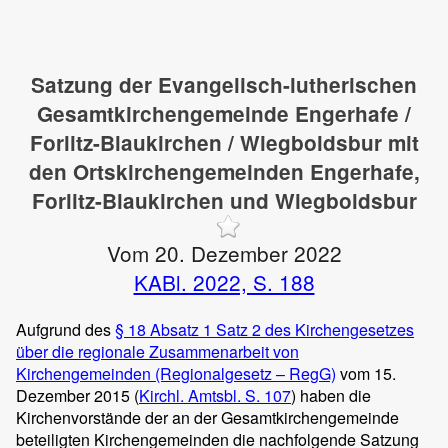
Satzung der Evangelisch-lutherischen
Gesamtkirchengemeinde Engerhafe /
Forlitz-Blaukirchen / Wiegboldsbur mit
den Ortskirchengemeinden Engerhafe,
Forlitz-Blaukirchen und Wiegboldsbur
Vom 20. Dezember 2022
KABl. 2022, S. 188
Aufgrund des
§ 18 Absatz 1 Satz 2 des Kirchengesetzes
über die regionale Zusammenarbeit von
Kirchengemeinden (Regionalgesetz – RegG)
vom 15.
Dezember 2015 (
Kirchl. Amtsbl. S. 107
) haben die
Kirchenvorstände der an der Gesamtkirchengemeinde
beteiligten Kirchengemeinden die nachfolgende Satzung