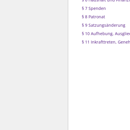
§ 7 Spenden
§ 8 Patronat
§ 9 Satzungsänderung
§ 10 Aufhebung, Ausgli
§ 11 Inkrafttreten, Gen