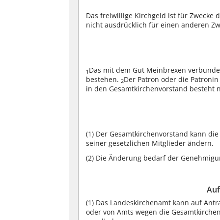
Das freiwillige Kirchgeld ist für Zweck
nicht ausdrücklich für einen anderen Z
Das mit dem Gut Meinbrexen verbunden
1
bestehen.
Der Patron oder die Patronin
2
in den Gesamtkirchenvorstand besteht n
(1)
Der Gesamtkirchenvorstand kann die 
seiner gesetzlichen Mitglieder ändern.
(2)
Die Änderung bedarf der Genehmigu
Auf
(1)
Das Landeskirchenamt kann auf Antra
oder von Amts wegen die Gesamtkirche