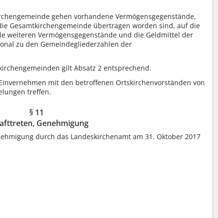
kirchengemeinde gehen vorhandene Vermögensgegenstände,
 die Gesamtkirchengemeinde übertragen worden sind, auf die
lle weiteren Vermögensgegenstände und die Geldmittel der
onal zu den Gemeindegliederzahlen der
kirchengemeinden gilt Absatz 2 entsprechend.
Einvernehmen mit den betroffenen Ortskirchenvorständen von
lungen treffen.
§ 11
rafttreten, Genehmigung
Genehmigung durch das Landeskirchenamt am 31. Oktober 2017