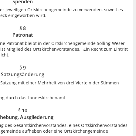
Spenden
e der jeweiligen Ortskirchengemeinde zu verwenden, soweit es
weck eingeworben wird.
§ 8
Patronat
e Patronat bleibt in der Ortskirchengemeinde Solling-Weser
 ist Mitglied des Ortskirchenvorstandes.
Ein Recht zum Eintritt
3
icht.
§ 9
Satzungsänderung
Satzung mit einer Mehrheit von drei Vierteln der Stimmen
ng durch das Landeskirchenamt.
§ 10
hebung, Ausgliederung
g des Gesamtkirchenvorstandes, eines Ortskirchenvorstandes
ngemeinde aufheben oder eine Ortskirchengemeinde