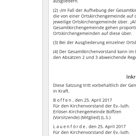
ausgliedern.
(2)
Im Fall der Aufhebung der Gesamt
1
die von einer Ortskirchengemeinde auf
jeweilige Ortskirchengemeinde über.
A
2
Gesamtkirchengemeinde gehen proporti
Ortskirchengemeinden auf diese über.
(3)
Bei der Ausgliederung einzelner Orts
(4)
Der Gesamtkirchenvorstand kann im 
den Absätzen 2 und 3 abweichende Rege
Ink
Diese Satzung tritt vorbehaltlich der 
in Kraft.
Boffen
, den 25. April 2017
Für den Kirchenvorstand der Ev.-luth.
Erlöser-Kirchengemeinde Boffzen
(Vorsitzende) (Mitglied) (L.S.)
Lauenförde
, den 25. April 2017
Für den Kirchenvorstand der Ev.-luth.