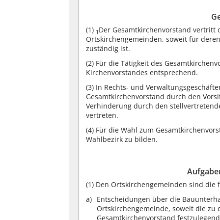
Ge
(1)
Der Gesamtkirchenvorstand vertrit
1
Ortskirchengemeinden, soweit für deren
zuständig ist.
(2)
Für die Tätigkeit des Gesamtkirchenv
Kirchenvorstandes entsprechend.
(3)
In Rechts- und Verwaltungsgeschäften
Gesamtkirchenvorstand durch den Vorsit
Verhinderung durch den stellvertretende
vertreten.
(4)
Für die Wahl zum Gesamtkirchenvorst
Wahlbezirk zu bilden.
Aufgabe
(1)
Den Ortskirchengemeinden sind die 
Entscheidungen über die Bauunterha
Ortskirchengemeinde, soweit die z
Gesamtkirchenvorstand festzulegend