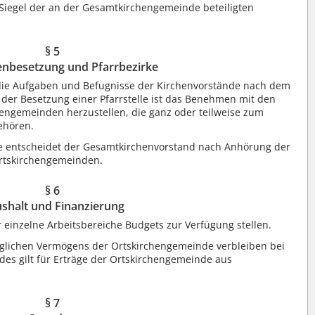
Siegel der an der Gesamtkirchengemeinde beteiligten
§ 5
lenbesetzung und Pfarrbezirke
ie Aufgaben und Befugnisse der Kirchenvorstände nach dem
 der Besetzung einer Pfarrstelle ist das Benehmen mit den
engemeinden herzustellen, die ganz oder teilweise zum
gehören.
e entscheidet der Gesamtkirchenvorstand nach Anhörung der
Ortskirchengemeinden.
§ 6
shalt und Finanzierung
einzelne Arbeitsbereiche Budgets zur Verfügung stellen.
glichen Vermögens der Ortskirchengemeinde verbleiben bei
es gilt für Erträge der Ortskirchengemeinde aus
§ 7