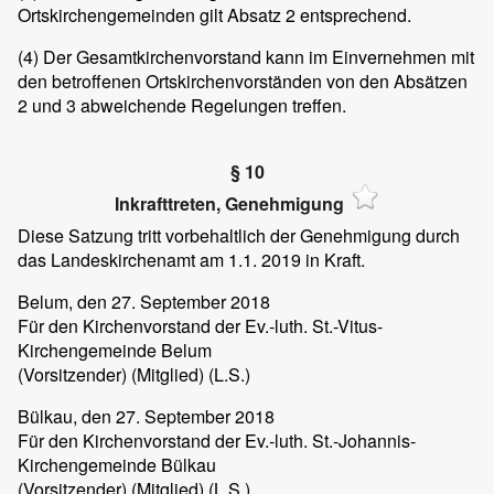
Ortskirchengemeinden gilt Absatz 2 entsprechend.
(4)
Der Gesamtkirchenvorstand kann im Einvernehmen mit
den betroffenen Ortskirchenvorständen von den Absätzen
2 und 3 abweichende Regelungen treffen.
§ 10
Inkrafttreten, Genehmigung
Diese Satzung tritt vorbehaltlich der Genehmigung durch
das Landeskirchenamt am 1.1. 2019 in Kraft.
Belum
, den 27. September 2018
Für den Kirchenvorstand der Ev.-luth. St.-Vitus-
Kirchengemeinde Belum
(Vorsitzender) (Mitglied) (L.S.)
Bülkau
, den 27. September 2018
Für den Kirchenvorstand der Ev.-luth. St.-Johannis-
Kirchengemeinde Bülkau
(Vorsitzender) (Mitglied) (L.S.)