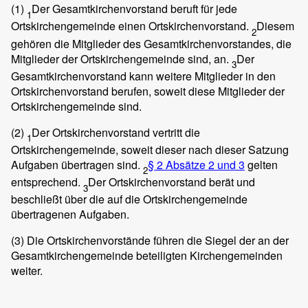
(1)
Der Gesamtkirchenvorstand beruft für jede
1
Ortskirchengemeinde einen Ortskirchenvorstand.
Diesem
2
gehören die Mitglieder des Gesamtkirchenvorstandes, die
Mitglieder der Ortskirchengemeinde sind, an.
Der
3
Gesamtkirchenvorstand kann weitere Mitglieder in den
Ortskirchenvorstand berufen, soweit diese Mitglieder der
Ortskirchengemeinde sind.
(2)
Der Ortskirchenvorstand vertritt die
1
Ortskirchengemeinde, soweit dieser nach dieser Satzung
Aufgaben übertragen sind.
§ 2 Absätze 2 und 3
gelten
2
entsprechend.
Der Ortskirchenvorstand berät und
3
beschließt über die auf die Ortskirchengemeinde
übertragenen Aufgaben.
(3)
Die Ortskirchenvorstände führen die Siegel der an der
Gesamtkirchengemeinde beteiligten Kirchengemeinden
weiter.