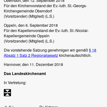
Oberndorf
, den 12. September 2018
Für den Kirchenvorstand der Ev.-luth. St.-Georgs-
Kirchengemeinde Oberndorf
(Vorsitzender) (Mitglied) (L.S.)
Oppeln
, den 6. September 2018
Für den Kapellenvorstand der Ev.-luth. St.-Nicolai-
Kapellengemeinde Oppeln
(Vorsitzender) (Mitglied) (L.S.)
Die vorstehende Satzung genehmigen wir gemäß
§ 18
Absatz 1 Satz 2 Regionalgesetz
kirchenaufsichtlich.
Hannover
, den 11. Dezember 2018
Das Landeskirchenamt
In Vertretung: