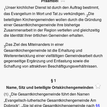
Präambel
Unser kirchlicher Dienst ist durch den Auftrag bestimmt,
1
das Evangelium in Wort und Tat zu verkündigen.
Die
2
beteiligten Kirchengemeinden wollen durch die Gründung
einer Gesamtkirchengemeinde ihre bisherige
Zusammenarbeit in der Region vertiefen und gleichzeitig
die Identität ihrer örtlichen Gemeinden erhalten.
Das Ziel des Miteinanders in einer
3
Gesamtkirchengemeinde ist die Erhaltung und
Weiterentwicklung einer vielfältigen Gemeindearbeit durch
gegenseitige Ergänzung und Entlastung sowie die
Schaffung von attraktiven Beschäftigungsverhältnissen.
§ 1
Name, Sitz und beteiligte Ortskirchengemeinden
(1)
Die Gesamtkirchengemeinde führt den Namen
1
„Evangelisch-lutherische Gesamtkirchengemeinde Am
Dobrock“.
Sie ist eine Gesamtkirchengemeinde nach
§§