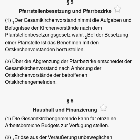
§ 5
Pfarrstellenbesetzung und Pfarrbezirke
(1)
Der Gesamtkirchenvorstand nimmt die Aufgaben und
1
Befugnisse der Kirchenvorstände nach dem
Pfarrstellenbesetzungsgesetz wahr.
Bei der Besetzung
2
einer Pfarrstelle ist das Benehmen mit den
Ortskirchenvorständen herzustellen.
(2)
Über die Abgrenzung der Pfarrbezirke entscheidet der
Gesamtkirchenvorstand nach Anhörung der
Ortskirchenvorstände der betroffenen
Ortskirchengemeinden.
§ 6
Haushalt und Finanzierung
(1)
Die Gesamtkirchengemeinde kann für einzelne
Arbeitsbereiche Budgets zur Verfügung stellen.
(2)
Erlöse aus der Veräußerung unbeweglichen
1