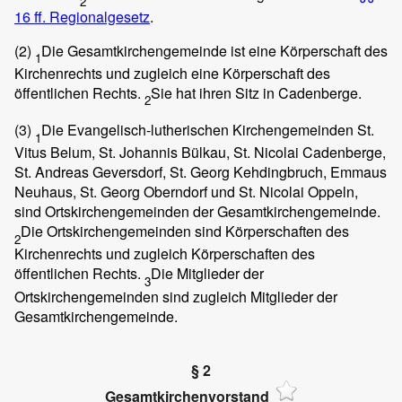
2
16 ff. Regionalgesetz
.
(2)
Die Gesamtkirchengemeinde ist eine Körperschaft des
1
Kirchenrechts und zugleich eine Körperschaft des
öffentlichen Rechts.
Sie hat ihren Sitz in Cadenberge.
2
(3)
Die Evangelisch-lutherischen Kirchengemeinden St.
1
Vitus Belum, St. Johannis Bülkau, St. Nicolai Cadenberge,
St. Andreas Geversdorf, St. Georg Kehdingbruch, Emmaus
Neuhaus, St. Georg Oberndorf und St. Nicolai Oppeln,
sind Ortskirchengemeinden der Gesamtkirchengemeinde.
Die Ortskirchengemeinden sind Körperschaften des
2
Kirchenrechts und zugleich Körperschaften des
öffentlichen Rechts.
Die Mitglieder der
3
Ortskirchengemeinden sind zugleich Mitglieder der
Gesamtkirchengemeinde.
§ 2
Gesamtkirchenvorstand