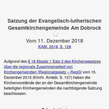
Satzung der Evangelisch-lutherischen
Gesamtkirchengemeinde Am Dobrock
Vom 11. Dezember 2018
KABl. 2018, S. 128
Aufgrund des
§ 18 Absatz 1 Satz 2 des Kirchengesetzes
über die regionale Zusammenarbeit von
Kirchengemeinden (Regionalgesetz – RegG)
vom 15.
Dezember 2015 (Kirchl. Amtsbl. S. 107) haben die
Kirchenvorstände der an der Gesamtkirchengemeinde
beteiligten Kirchengemeinden die nachfolgende Satzung
beschlossen.