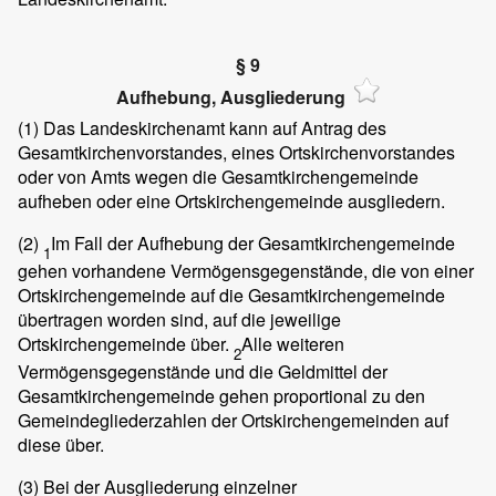
§ 9
Aufhebung, Ausgliederung
(1)
Das Landeskirchenamt kann auf Antrag des
Gesamtkirchenvorstandes, eines Ortskirchenvorstandes
oder von Amts wegen die Gesamtkirchengemeinde
aufheben oder eine Ortskirchengemeinde ausgliedern.
(2)
Im Fall der Aufhebung der Gesamtkirchengemeinde
1
gehen vorhandene Vermögensgegenstände, die von einer
Ortskirchengemeinde auf die Gesamtkirchengemeinde
übertragen worden sind, auf die jeweilige
Ortskirchengemeinde über.
Alle weiteren
2
Vermögensgegenstände und die Geldmittel der
Gesamtkirchengemeinde gehen proportional zu den
Gemeindegliederzahlen der Ortskirchengemeinden auf
diese über.
(3)
Bei der Ausgliederung einzelner