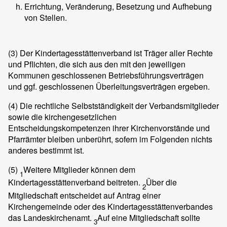
Errichtung, Veränderung, Besetzung und Aufhebung
von Stellen.
(3)
Der Kindertagesstättenverband ist Träger aller Rechte
und Pflichten, die sich aus den mit den jeweiligen
Kommunen geschlossenen Betriebsführungsverträgen
und ggf. geschlossenen Überleitungsverträgen ergeben.
(4)
Die rechtliche Selbstständigkeit der Verbandsmitglieder
sowie die kirchengesetzlichen
Entscheidungskompetenzen ihrer Kirchenvorstände und
Pfarrämter bleiben unberührt, sofern im Folgenden nichts
anderes bestimmt ist.
(5)
Weitere Mitglieder können dem
1
Kindertagesstättenverband beitreten.
Über die
2
Mitgliedschaft entscheidet auf Antrag einer
Kirchengemeinde oder des Kindertagesstättenverbandes
das Landeskirchenamt.
Auf eine Mitgliedschaft sollte
3