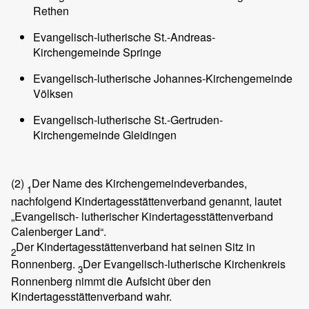
Rethen
Evangelisch-lutherische St.-Andreas-
Kirchengemeinde Springe
Evangelisch-lutherische Johannes-Kirchengemeinde
Völksen
Evangelisch-lutherische St.-Gertruden-
Kirchengemeinde Gleidingen
(2)
Der Name des Kirchengemeindeverbandes,
1
nachfolgend Kindertagesstättenverband genannt, lautet
„Evangelisch- lutherischer Kindertagesstättenverband
Calenberger Land“.
Der Kindertagesstättenverband hat seinen Sitz in
2
Ronnenberg.
Der Evangelisch-lutherische Kirchenkreis
3
Ronnenberg nimmt die Aufsicht über den
Kindertagesstättenverband wahr.