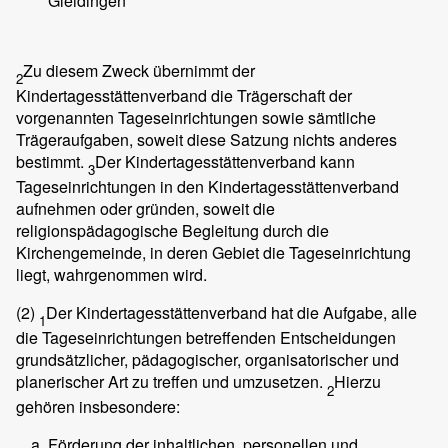
Gleidingen
Zu diesem Zweck übernimmt der
2
Kindertagesstättenverband die Trägerschaft der
vorgenannten Tageseinrichtungen sowie sämtliche
Trägeraufgaben, soweit diese Satzung nichts anderes
bestimmt.
Der Kindertagesstättenverband kann
3
Tageseinrichtungen in den Kindertagesstättenverband
aufnehmen oder gründen, soweit die
religionspädagogische Begleitung durch die
Kirchengemeinde, in deren Gebiet die Tageseinrichtung
liegt, wahrgenommen wird.
(2)
Der Kindertagesstättenverband hat die Aufgabe, alle
1
die Tageseinrichtungen betreffenden Entscheidungen
grundsätzlicher, pädagogischer, organisatorischer und
planerischer Art zu treffen und umzusetzen.
Hierzu
2
gehören insbesondere:
Förderung der inhaltlichen, personellen und