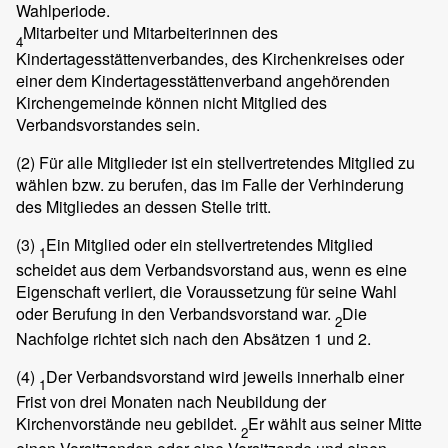
Wahlperiode.
Mitarbeiter und Mitarbeiterinnen des
4
Kindertagesstättenverbandes, des Kirchenkreises oder
einer dem Kindertagesstättenverband angehörenden
Kirchengemeinde können nicht Mitglied des
Verbandsvorstandes sein.
(2)
Für alle Mitglieder ist ein stellvertretendes Mitglied zu
wählen bzw. zu berufen, das im Falle der Verhinderung
des Mitgliedes an dessen Stelle tritt.
(3)
Ein Mitglied oder ein stellvertretendes Mitglied
1
scheidet aus dem Verbandsvorstand aus, wenn es eine
Eigenschaft verliert, die Voraussetzung für seine Wahl
oder Berufung in den Verbandsvorstand war.
Die
2
Nachfolge richtet sich nach den Absätzen 1 und 2.
(4)
Der Verbandsvorstand wird jeweils innerhalb einer
1
Frist von drei Monaten nach Neubildung der
Kirchenvorstände neu gebildet.
Er wählt aus seiner Mitte
2