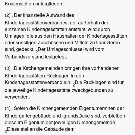
Kostenstellen untergliedern.
(2)
Der finanzielle Aufwand des
1
Kindertagesstättenverbandes, der außerhalb der
einzelnen Kindertagesstätten entsteht, wird durch
Umlagen, die aus den Haushalten der Kindertagesstätten
oder sonstigen Zuschüssen und Mitteln zu finanzieren
sind, gedeckt.
Der Umlageschlüssel wird vom
2
Verbandsvorstand festgelegt.
(3)
Die Kirchengemeinden bringen ihre vorhandenen
1
Kindertagesstätten-Rücklagen in den
Kindertagesstättenverband ein.
Die Rücklagen sind für
2
die jeweilige Kindertagesstätte zweckgebunden zu
verwenden.
(4)
Sofern die Kirchengemeinden Eigentümerinnen der
1
Kindergartengebäude und -grundstücke sind, verbleiben
diese im Eigentum der jeweiligen Kirchengemeinde.
Diese stellen die Gebäude dem
2