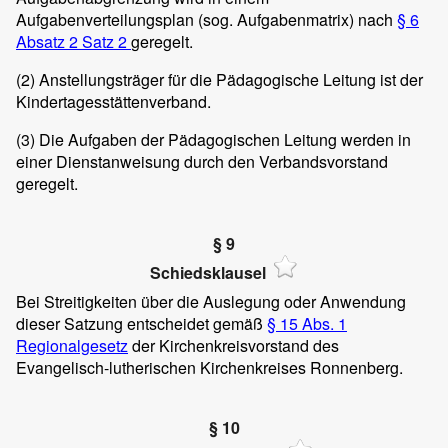
Aufgabenverteilungsplan (sog. Aufgabenmatrix) nach
§ 6
Absatz 2 Satz 2
geregelt.
(2)
Anstellungsträger für die Pädagogische Leitung ist der
Kindertagesstättenverband.
(3)
Die Aufgaben der Pädagogischen Leitung werden in
einer Dienstanweisung durch den Verbandsvorstand
geregelt.
§ 9
Schiedsklausel
Bei Streitigkeiten über die Auslegung oder Anwendung
dieser Satzung entscheidet gemäß
§ 15 Abs. 1
Regionalgesetz
der Kirchenkreisvorstand des
Evangelisch-lutherischen Kirchenkreises Ronnenberg.
§ 10