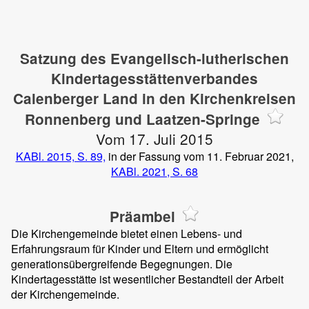
Satzung des Evangelisch-lutherischen
Kindertagesstättenverbandes
Calenberger Land in den Kirchenkreisen
Ronnenberg und Laatzen-Springe
Vom 17. Juli 2015
KABl. 2015, S. 89,
in der Fassung vom 11. Februar 2021,
KABl. 2021, S. 68
Präambel
Die Kirchengemeinde bietet einen Lebens- und
Erfahrungsraum für Kinder und Eltern und ermöglicht
generationsübergreifende Begegnungen. Die
Kindertagesstätte ist wesentlicher Bestandteil der Arbeit
der Kirchengemeinde.