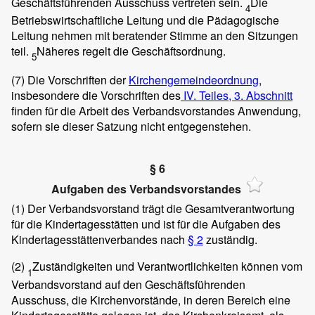
Geschäftsführenden Ausschuss vertreten sein.
Die
4
Betriebswirtschaftliche Leitung und die Pädagogische
Leitung nehmen mit beratender Stimme an den Sitzungen
teil.
Näheres regelt die Geschäftsordnung.
5
(7)
Die Vorschriften der
Kirchengemeindeordnung
,
insbesondere die Vorschriften des
IV. Teiles, 3. Abschnitt
finden für die Arbeit des Verbandsvorstandes Anwendung,
sofern sie dieser Satzung nicht entgegenstehen.
§ 6
Aufgaben des Verbandsvorstandes
(1)
Der Verbandsvorstand trägt die Gesamtverantwortung
für die Kindertagesstätten und ist für die Aufgaben des
Kindertagesstättenverbandes nach
§ 2
zuständig.
(2)
Zuständigkeiten und Verantwortlichkeiten können vom
1
Verbandsvorstand auf den Geschäftsführenden
Ausschuss, die Kirchenvorstände, in deren Bereich eine