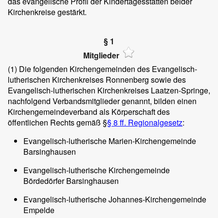
das evangelische Profil der Kindertagesstätten beider
Kirchenkreise gestärkt.
§ 1
Mitglieder
(1)
Die folgenden Kirchengemeinden des Evangelisch-
lutherischen Kirchenkreises Ronnenberg sowie des
Evangelisch-lutherischen Kirchenkreises Laatzen-Springe,
nachfolgend Verbandsmitglieder genannt, bilden einen
Kirchengemeindeverband als Körperschaft des
öffentlichen Rechts gemäß §
§ 8 ff. Regionalgesetz
:
Evangelisch-lutherische Marien-Kirchengemeinde
Barsinghausen
Evangelisch-lutherische Kirchengemeinde
Bördedörfer Barsinghausen
Evangelisch-lutherische Johannes-Kirchengemeinde
Empelde