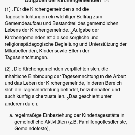
Aufgaben der Kirchengemeinden
(1)
Für die Kirchengemeinden sind die
1
Tageseinrichtungen ein wichtiger Beitrag zum
Gemeindeaufbau und Bestandteil des gemeindlichen
Lebens der Kirchengemeinde.
Aufgabe der
2
Kirchengemeinden ist die seelsorgliche und
religionspädagogische Begleitung und Unterstützung der
Mitarbeitenden, Kinder sowie Eltern der
Tageseinrichtungen.
(2)
Die Kirchengemeinden verpflichten sich, die
1
inhaltliche Einbindung der Tageseinrichtung in die Arbeit
und das Leben der Kirchengemeinde, in deren Bereich
sich die Tageseinrichtung befindet, beizubehalten und
auch künftig sicherzustellen.
Das geschieht unter
2
anderem durch:
regelmäßige Einbeziehung der Kindertagesstätte in
gemeindliche Aktivitäten (z.B. Familiengottesdienste,
Gemeindefeste),