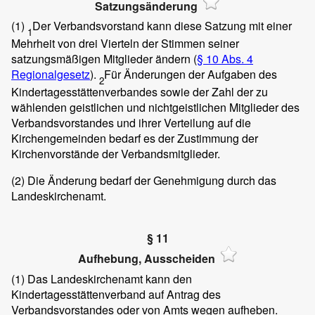
Satzungsänderung
(1)
Der Verbandsvorstand kann diese Satzung mit einer
1
Mehrheit von drei Vierteln der Stimmen seiner
satzungsmäßigen Mitglieder ändern (
§ 10 Abs. 4
Regionalgesetz
).
Für Änderungen der Aufgaben des
2
Kindertagesstättenverbandes sowie der Zahl der zu
wählenden geistlichen und nichtgeistlichen Mitglieder des
Verbandsvorstandes und ihrer Verteilung auf die
Kirchengemeinden bedarf es der Zustimmung der
Kirchenvorstände der Verbandsmitglieder.
(2)
Die Änderung bedarf der Genehmigung durch das
Landeskirchenamt.
§ 11
Aufhebung, Ausscheiden
(1)
Das Landeskirchenamt kann den
Kindertagesstättenverband auf Antrag des
Verbandsvorstandes oder von Amts wegen aufheben.