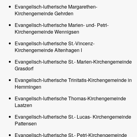
Evangelisch-lutherische Margarethen-
Kirchengemeinde Gehrden
Evangelisch-lutherische Marien- und- Petri-
Kirchengemeinde Wennigsen
Evangelisch-lutherische St.-Vincenz-
Kirchengemeinde Altenhagen I
Evangelisch-lutherische St.- Marien-Kirchengemeinde
Grasdorf
Evangelisch-lutherische Trinitatis-Kirchengemeinde in
Hemmingen
Evangelisch-lutherische Thomas-Kirchengemeinde
Laatzen
Evangelisch-lutherische St.- Lucas- Kirchengemeinde
Pattensen
Evangelisch-lutherische St.- Petri-Kirchengemeinde