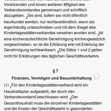
Vorsitzenden und einem weiteren Mitglied des
Verbandsvorstandes gemeinsam und schriftlich
abzugeben.
Sie sind, sofern sie nicht öffentlich
2
beurkundet werden, nur rechtsverbindlich, wenn sie
eigenhändig unterschrieben und mit dem Siegel des
Kindertagesstättenverbandes versehen worden sind.
Ist
3
eine kirchenaufsichtliche Genehmigung kirchengesetzlich
vorgeschrieben, so ist die Erklärung erst mit Erteilung der
Genehmigung rechtswirksam.
Die Sätze 1 und 2 gelten
4
nicht für Erklärungen des täglichen Geschäftsverkehrs.
§ 7
Finanzen, Vermögen und Bauunterhaltung
(1)
Für den Kindertagesstättenverband wird ein
1
Haushaltsplan aufgestellt, der durch den
Verbandsvorstand beschlossen wird.
Der
2
Gesamthaushalt muss die einzelnen Kindertagesstätten
und die Kosten der Geschäftsstelle in gesonderten