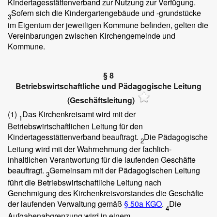
Kindertagesstättenverband zur Nutzung zur Verfügung.
Sofern sich die Kindergartengebäude und -grundstücke
3
im Eigentum der jeweiligen Kommune befinden, gelten die
Vereinbarungen zwischen Kirchengemeinde und
Kommune.
§ 8
Betriebswirtschaftliche und Pädagogische Leitung
(Geschäftsleitung)
(1)
Das Kirchenkreisamt wird mit der
1
Betriebswirtschaftlichen Leitung für den
Kindertagesstättenverband beauftragt.
Die Pädagogische
2
Leitung wird mit der Wahrnehmung der fachlich-
inhaltlichen Verantwortung für die laufenden Geschäfte
beauftragt.
Gemeinsam mit der Pädagogischen Leitung
3
führt die Betriebswirtschaftliche Leitung nach
Genehmigung des Kirchenkreisvorstandes die Geschäfte
der laufenden Verwaltung gemäß
§ 50a KGO
.
Die
4
Aufgabenabgrenzung wird in einem