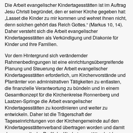
Die Arbeit evangelischer Kindertagesstätten ist im Auftrag
Jesu Christi begründet, den er seiner Kirche gegeben hat:
„Lasset die Kinder zu mir kommen und wehret ihnen nicht,
denn solchen gehört das Reich Gottes.“ (Markus 10, 14).
Daher versteht sich die Arbeit evangelischer
Kindertagesstätten als Verkündigung und Diakonie für
Kinder und ihre Familien.
Vor dem Hintergrund sich verändernder
Rahmenbedingungen ist eine einrichtungsübergreifende
Planung und Steuerung der Arbeit evangelischer
Kindertagesstätten erforderlich, um Kirchenvorstände und
Pfarrämter von administrativen Tätigkeiten zu entlasten,
die finanzielle Verantwortung zu bündeln und in einem
Gesamtkonzept für die Kirchenkreise Ronnenberg und
Laatzen-Springe die Arbeit evangelischer
Kindertagesstätten zu koordinieren und weiter zu
entwickeln. Daher ist die Trägerschaft der
Tageseinrichtungen von der Kirchengemeinde auf den
Kindertagesstättenverband übertragen worden und damit