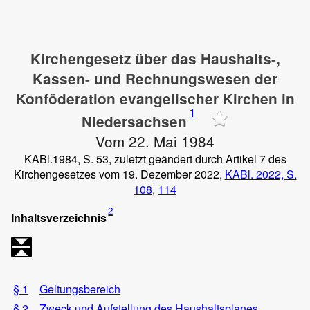
Kirchengesetz über das Haushalts-,
Kassen- und Rechnungswesen der
Konföderation evangelischer Kirchen in
1
Niedersachsen
Vom 22. Mai 1984
KABl.1984, S. 53, zuletzt geändert durch Artikel 7 des
Kirchengesetzes vom 19. Dezember 2022,
KABl. 2022, S.
108
,
114
2
Inhaltsverzeichnis
§ 1
Geltungsbereich
§ 2
Zweck und Aufstellung des Haushaltsplanes