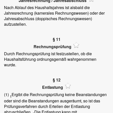
Jahresrechnung / Jahresabschluss
Nach Ablauf des Haushaltsjahres ist alsbald die
Jahresrechnung (kamerales Rechnungswesen) oder der
Jahresabschluss (doppisches Rechnungswesen)
aufzustellen.
§ 11
Rechnungsprüfung
Durch Rechnungsprüfung ist festzustellen, ob die
Haushaltsführung ordnungsgemäß wahrgenommen
wurde.
§ 12
Entlastung
(1)
Ergibt die Rechnungsprüfung keine Beanstandungen
1
oder sind die Beanstandungen ausgeräumt, so ist das
Prüfungsverfahren durch Erteilen der Entlastung
abzuschließen.
Die Entlastung kann mit