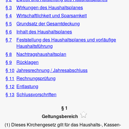
§ 3
Wirkungen des Haushaltsplanes
§ 4
Wirtschaftlichkeit und Sparsamkeit
§ 5
Grundsatz der Gesamtdeckung
§ 6
Inhalt des Haushaltsplanes
§ 7
Feststellung des Haushaltsplanes und vorläufige
Haushaltsführung
§ 8
Nachtragshaushaltsplan
§ 9
Rücklagen
§ 10
Jahresrechnung / Jahresabschluss
§ 11
Rechnungsprüfung
§ 12
Entlastung
§ 13
Schlussvorschriften
§ 1
Geltungsbereich
(1)
Dieses Kirchengesetz gilt für das Haushalts-, Kassen-