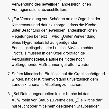
Verwendung des jeweiligen landeskirchlichen
Vertragsmusters abzuschließen.
Zur Vermeidung von Schäden an der Orgel hat der
1
Kirchenvorstand dafür zu sorgen, dass die Kirche
unter Beachtung der jeweiligen landeskirchlichen
1
Regelungen beheizt
wird.
Unter Verwendung
2
eines Hygrometers ist auf genügenden
Feuchtigkeitsgehalt der Luft (ca. 60%) zu achten.
Notfalls müssen in der Orgel großflächige
3
Verdunstungsgefäße aufgestellt oder noch
weitergehende Maßnahmen getroffen werden.
Sofern klimatische Einflüsse auf die Orgel schädigend
wirken, hat der Kirchenvorstand unverzüglich dem
Landeskirchenamt Mitteilung zu machen.
Bei Reinigungsarbeiten in der Kirche ist das
1
Aufwirbeln von Staub zu vermeiden.
Die Kirche darf
2
nur feucht oder mit einem geeigneten Staubsauger