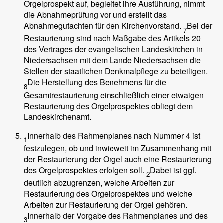
Orgelprospekt auf, begleitet ihre Ausführung, nimmt
die Abnahmeprüfung vor und erstellt das
Abnahmegutachten für den Kirchenvorstand.
Bei der
7
Restaurierung sind nach Maßgabe des Artikels 20
des Vertrages der evangelischen Landeskirchen in
Niedersachsen mit dem Lande Niedersachsen die
Stellen der staatlichen Denkmalpflege zu beteiligen.
Die Herstellung des Benehmens für die
8
Gesamtrestaurierung einschließlich einer etwaigen
Restaurierung des Orgelprospektes obliegt dem
Landeskirchenamt.
Innerhalb des Rahmenplanes nach Nummer 4 ist
1
festzulegen, ob und inwieweit im Zusammenhang mit
der Restaurierung der Orgel auch eine Restaurierung
des Orgelprospektes erfolgen soll.
Dabei ist ggf.
2
deutlich abzugrenzen, welche Arbeiten zur
Restaurierung des Orgelprospektes und welche
Arbeiten zur Restaurierung der Orgel gehören.
Innerhalb der Vorgabe des Rahmenplanes und des
3