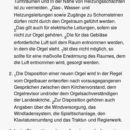
Turmräumen und in der Nähe von Heizungsschächten
ist zu vermeiden.
Gas-, Wasser- und
4
Heizungsleitungen sowie Zugänge zu Schornsteinen
dürfen nicht durch den Orgelraum geführt werden.
Das gilt auch für elektrische Leitungen, sofern sie
5
nicht zur Orgel gehören.
Die für das Gebläse
6
erforderliche Luft soll dem Raum entnommen werden,
in dem die Orgel steht.
Ist dies nicht möglich, so
7
sollte für eine maßvolle Erwärmung des Raumes, dem
die Luft entnommen wird, gesorgt werden.
Die Disposition einer neuen Orgel wird in der Regel
1
vom Orgelbauer entworfen nach vorausgegangenen
Gesprächen zwischen dem Kirchenvorstand, dem
Orgelrevisor und/oder dem Orgelsachverständigen
der Landeskirche.
Zur Disposition gehören auch
2
Angaben über die Windversorgung, das
Windladensystem, die Spieltischanlage, den
Klaviaturenumfang und das Traktur- und Regierwerk.