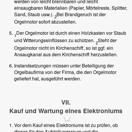
werden von leicht brennbaren und leicht
einsaugbaren Materialien (Papier, Mörtelreste, Splitter,
Sand, Staub usw.).
Bei Brandgeruch ist der
2
Orgelmotor sofort abzustellen.
Der Orgelmotor ist durch einen Holzkasten vor Staub
1
und Witterungseinflüssen zu schützen.
Steht der
2
Orgelmotor nicht im Kirchenschiff, so ist ggf. ein
Ansaugkanal aus dem Kirchenschiff herzustellen.
Instandsetzungen müssen unter Beteiligung der
Orgelbaufirma von der Firma, die den Orgelmotor
geliefert hat, ausgeführt werden.
VII.
Kauf und Wartung eines Elektroniums
Vor dem Kauf eines Elektroniums ist zu prüfen, ob
dieses für den Aufstellungsraum und die