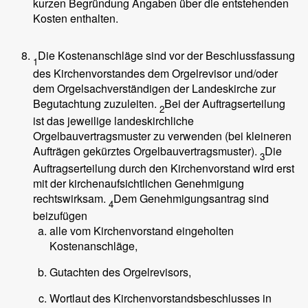
kurzen Begründung Angaben über die entstehenden
Kosten enthalten.
Die Kostenanschläge sind vor der Beschlussfassung
1
des Kirchenvorstandes dem Orgelrevisor und/oder
dem Orgelsachverständigen der Landeskirche zur
Begutachtung zuzuleiten.
Bei der Auftragserteilung
2
ist das jeweilige landeskirchliche
Orgelbauvertragsmuster zu verwenden (bei kleineren
Aufträgen gekürztes Orgelbauvertragsmuster).
Die
3
Auftragserteilung durch den Kirchenvorstand wird erst
mit der kirchenaufsichtlichen Genehmigung
rechtswirksam.
Dem Genehmigungsantrag sind
4
beizufügen
alle vom Kirchenvorstand eingeholten
Kostenanschläge,
Gutachten des Orgelrevisors,
Wortlaut des Kirchenvorstandsbeschlusses in