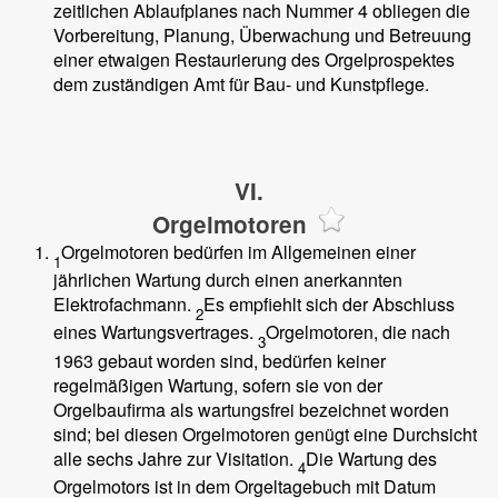
zeitlichen Ablaufplanes nach Nummer 4 obliegen die
Vorbereitung, Planung, Überwachung und Betreuung
einer etwaigen Restaurierung des Orgelprospektes
dem zuständigen Amt für Bau- und Kunstpflege.
VI.
Orgelmotoren
Orgelmotoren bedürfen im Allgemeinen einer
1
jährlichen Wartung durch einen anerkannten
Elektrofachmann.
Es empfiehlt sich der Abschluss
2
eines Wartungsvertrages.
Orgelmotoren, die nach
3
1963 gebaut worden sind, bedürfen keiner
regelmäßigen Wartung, sofern sie von der
Orgelbaufirma als wartungsfrei bezeichnet worden
sind; bei diesen Orgelmotoren genügt eine Durchsicht
alle sechs Jahre zur Visitation.
Die Wartung des
4
Orgelmotors ist in dem Orgeltagebuch mit Datum