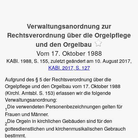
Verwaltungsanordnung zur
Rechtsverordnung über die Orgelpflege
und den Orgelbau
Vom 17. Oktober 1988
KABl. 1988, S. 155, zuletzt geändert am 10. August 2017,
KABl. 2017, S. 127
Aufgrund des § 5 der Rechtsverordnung über die
Orgelpflege und den Orgelbau vom 17. Oktober 1988
(Kirchl. Amtsbl. S. 153) erlassen wir die folgende
Verwaltungsanordnung:
Die verwendeten Personenbezeichnungen gelten für
1
Frauen und Männer.
Die Orgeln in kirchlichen Gebäuden sind für den
2
gottesdienstlichen und kirchenmusikalischen Gebrauch
bestimmt.