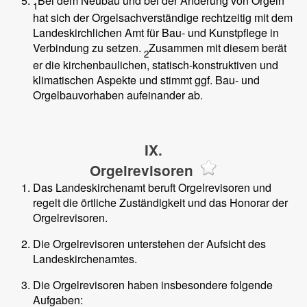
Bei dem Neubau und bei der Änderung von Orgeln
1
hat sich der Orgelsachverständige rechtzeitig mit dem
Landeskirchlichen Amt für Bau- und Kunstpflege in
Verbindung zu setzen.
Zusammen mit diesem berät
2
er die kirchenbaulichen, statisch-konstruktiven und
klimatischen Aspekte und stimmt ggf. Bau- und
Orgelbauvorhaben aufeinander ab.
IX.
Orgelrevisoren
Das Landeskirchenamt beruft Orgelrevisoren und
regelt die örtliche Zuständigkeit und das Honorar der
Orgelrevisoren.
Die Orgelrevisoren unterstehen der Aufsicht des
Landeskirchenamtes.
Die Orgelrevisoren haben insbesondere folgende
Aufgaben: