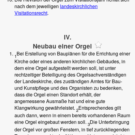
nach dem jeweiligen
landeskirchlichen
Visitationsrecht
.
IV.
Neubau einer Orgel
Bei Erstellung von Bauplänen für die Errichtung einer
1
Kirche oder eines anderen kirchlichen Gebäudes, in
dem eine Orgel aufgestellt werden soll, ist unter
rechtzeitiger Beteiligung des Orgelsachverständigen
der Landeskirche, des zuständigen Amtes für Bau-
und Kunstpflege und des Organisten zu bedenken,
dass die Orgel einen Standort erhält, der
angemessene Ausmaße hat und eine gute
Klangwirkung gewährleistet.
Entsprechendes gilt
2
auch dann, wenn in einem bereits vorhandenen Raum
eine Orgel eingebaut werden soll.
Die Unterbringung
3
der Orgel vor großen Fenstern, in tief zurückliegenden