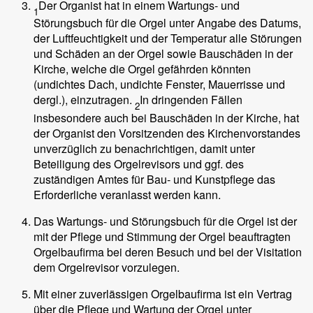
Der Organist hat in einem Wartungs- und
1
Störungsbuch für die Orgel unter Angabe des Datums,
der Luftfeuchtigkeit und der Temperatur alle Störungen
und Schäden an der Orgel sowie Bauschäden in der
Kirche, welche die Orgel gefährden könnten
(undichtes Dach, undichte Fenster, Mauerrisse und
dergl.), einzutragen.
In dringenden Fällen
2
insbesondere auch bei Bauschäden in der Kirche, hat
der Organist den Vorsitzenden des Kirchenvorstandes
unverzüglich zu benachrichtigen, damit unter
Beteiligung des Orgelrevisors und ggf. des
zuständigen Amtes für Bau- und Kunstpflege das
Erforderliche veranlasst werden kann.
Das Wartungs- und Störungsbuch für die Orgel ist der
mit der Pflege und Stimmung der Orgel beauftragten
Orgelbaufirma bei deren Besuch und bei der Visitation
dem Orgelrevisor vorzulegen.
Mit einer zuverlässigen Orgelbaufirma ist ein Vertrag
über die Pflege und Wartung der Orgel unter