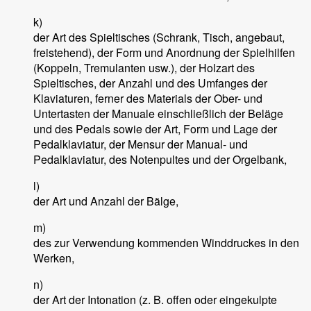
k)
der Art des Spieltisches (Schrank, Tisch, angebaut,
freistehend), der Form und Anordnung der Spielhilfen
(Koppeln, Tremulanten usw.), der Holzart des
Spieltisches, der Anzahl und des Umfanges der
Klaviaturen, ferner des Materials der Ober- und
Untertasten der Manuale einschließlich der Beläge
und des Pedals sowie der Art, Form und Lage der
Pedalklaviatur, der Mensur der Manual- und
Pedalklaviatur, des Notenpultes und der Orgelbank,
l)
der Art und Anzahl der Bälge,
m)
des zur Verwendung kommenden Winddruckes in den
Werken,
n)
der Art der Intonation (z. B. offen oder eingekulpte