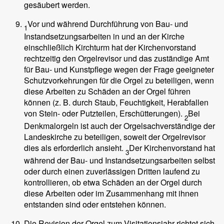
gesäubert werden.
Vor und während Durchführung von Bau- und
1
Instandsetzungsarbeiten in und an der Kirche
einschließlich Kirchturm hat der Kirchenvorstand
rechtzeitig den Orgelrevisor und das zuständige Amt
für Bau- und Kunstpflege wegen der Frage geeigneter
Schutzvorkehrungen für die Orgel zu beteiligen, wenn
diese Arbeiten zu Schäden an der Orgel führen
können (z. B. durch Staub, Feuchtigkeit, Herabfallen
von Stein- oder Putzteilen, Erschütterungen).
Bei
2
Denkmalorgeln ist auch der Orgelsachverständige der
Landeskirche zu beteiligen, soweit der Orgelrevisor
dies als erforderlich ansieht.
Der Kirchenvorstand hat
3
während der Bau- und Instandsetzungsarbeiten selbst
oder durch einen zuverlässigen Dritten laufend zu
kontrollieren, ob etwa Schäden an der Orgel durch
diese Arbeiten oder im Zusammenhang mit ihnen
entstanden sind oder entstehen können.
Die Revision der Orgel zum Visitationsjahr richtet sich