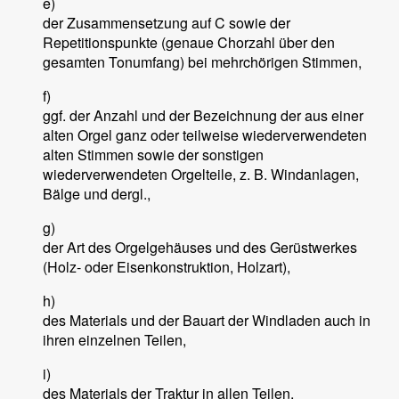
e)
der Zusammensetzung auf C sowie der
Repetitionspunkte (genaue Chorzahl über den
gesamten Tonumfang) bei mehrchörigen Stimmen,
f)
ggf. der Anzahl und der Bezeichnung der aus einer
alten Orgel ganz oder teilweise wiederverwendeten
alten Stimmen sowie der sonstigen
wiederverwendeten Orgelteile, z. B. Windanlagen,
Bälge und dergl.,
g)
der Art des Orgelgehäuses und des Gerüstwerkes
(Holz- oder Eisenkonstruktion, Holzart),
h)
des Materials und der Bauart der Windladen auch in
ihren einzelnen Teilen,
i)
des Materials der Traktur in allen Teilen,