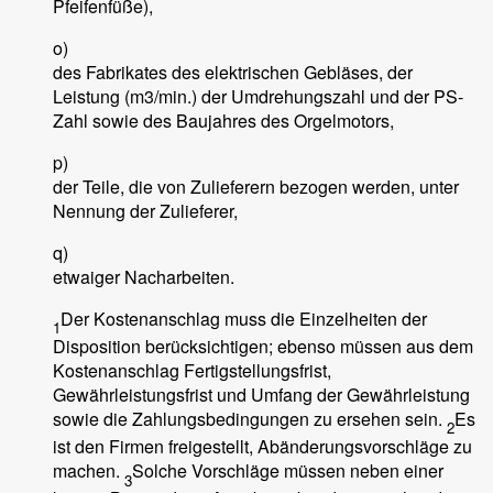
Pfeifenfüße),
o)
des Fabrikates des elektrischen Gebläses, der
Leistung (m3/min.) der Umdrehungszahl und der PS-
Zahl sowie des Baujahres des Orgelmotors,
p)
der Teile, die von Zulieferern bezogen werden, unter
Nennung der Zulieferer,
q)
etwaiger Nacharbeiten.
Der Kostenanschlag muss die Einzelheiten der
1
Disposition berücksichtigen; ebenso müssen aus dem
Kostenanschlag Fertigstellungsfrist,
Gewährleistungsfrist und Umfang der Gewährleistung
sowie die Zahlungsbedingungen zu ersehen sein.
Es
2
ist den Firmen freigestellt, Abänderungsvorschläge zu
machen.
Solche Vorschläge müssen neben einer
3