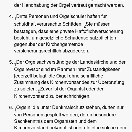
der Handhabung der Orgel vertraut gemacht werden.
Dritte Personen und Orgelschüler haften für
1
schuldhaft verursachte Schäden.
Sie müssen
2
bestätigen, dass eine private Haftpflichtversicherung
besteht, um gesetzliche Schadensersatzpflichten
gegenüber der Kirchengemeinde
versicherungsrechtlich abzudecken.
Der Orgelsachverständige der Landeskirche und der
1
Orgelrevisor sind im Rahmen ihrer Zuständigkeiten
jederzeit befugt, die Orgel ohne schriftliche
Zustimmung des Kirchenvorstandes zur Überprüfung
zu spielen.
Zuvor ist der Organist oder der
2
Kirchenvorstand zu benachrichtigen.
Orgeln, die unter Denkmalschutz stehen, dürfen nur
1
von Personen gespielt werden, deren besondere
Sachkenntnis dem Organisten und dem
Kirchenvorstand bekannt ist oder die eine solche dem