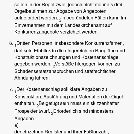
sollen in der Regel zwei, jedoch nicht mehr als drei
Orgelbaufirmen zur Abgabe von Angeboten
aufgefordert werden.
In begründeten Fällen kann im
2
Einvernehmen mit dem Landeskirchenamt auf
Konkurrenzangebote verzichtet werden.
Dritten Personen, insbesondere Konkurrenzfirmen,
1
darf kein Einblick in die eingereichten Baupläne und
Konstruktionszeichnungen und Kostenanschläge
gegeben werden.
Verstöße hiergegen können zu
2
Schadensersatzansprüchen und strafrechtlicher
Ahndung führen.
Der Kostenanschlag soll klare Angaben zu
1
Konstruktion, Ausführung und Materialien der Orgel
enthalten.
Beigefügt sein muss ein skizzenhafter
2
Prospektentwurf.
Erforderlich sind mindestens
3
Angaben
a)
der einzelnen Register und ihrer Fußtonzahl,