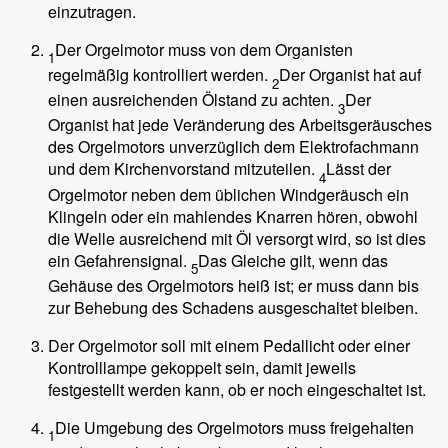
einzutragen.
Der Orgelmotor muss von dem Organisten
1
regelmäßig kontrolliert werden.
Der Organist hat auf
2
einen ausreichenden Ölstand zu achten.
Der
3
Organist hat jede Veränderung des Arbeitsgeräusches
des Orgelmotors unverzüglich dem Elektrofachmann
und dem Kirchenvorstand mitzuteilen.
Lässt der
4
Orgelmotor neben dem üblichen Windgeräusch ein
Klingeln oder ein mahlendes Knarren hören, obwohl
die Welle ausreichend mit Öl versorgt wird, so ist dies
ein Gefahrensignal.
Das Gleiche gilt, wenn das
5
Gehäuse des Orgelmotors heiß ist; er muss dann bis
zur Behebung des Schadens ausgeschaltet bleiben.
Der Orgelmotor soll mit einem Pedallicht oder einer
Kontrolllampe gekoppelt sein, damit jeweils
festgestellt werden kann, ob er noch eingeschaltet ist.
Die Umgebung des Orgelmotors muss freigehalten
1