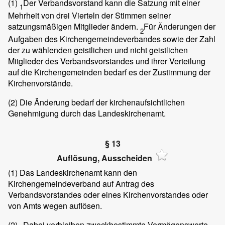
(1)
Der Verbandsvorstand kann die Satzung mit einer
1
Mehrheit von drei Vierteln der Stimmen seiner
satzungsmäßigen Mitglieder ändern.
Für Änderungen der
2
Aufgaben des Kirchengemeindeverbandes sowie der Zahl
der zu wählenden geistlichen und nicht geistlichen
Mitglieder des Verbandsvorstandes und ihrer Verteilung
auf die Kirchengemeinden bedarf es der Zustimmung der
Kirchenvorstände.
(2)
Die Änderung bedarf der kirchenaufsichtlichen
Genehmigung durch das Landeskirchenamt.
§ 13
Auflösung, Ausscheiden
(1)
Das Landeskirchenamt kann den
Kirchengemeindeverband auf Antrag des
Verbandsvorstandes oder eines Kirchenvorstandes oder
von Amts wegen auflösen.
(2)
Dabei verbleiben zweckbestimmte Vermögenswerte