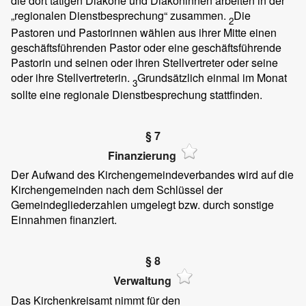
die dort tätigen Diakone und Diakoninnen arbeiten in der
„regionalen Dienstbesprechung“ zusammen.
Die
2
Pastoren und Pastorinnen wählen aus ihrer Mitte einen
geschäftsführenden Pastor oder eine geschäftsführende
Pastorin und seinen oder ihren Stellvertreter oder seine
oder ihre Stellvertreterin.
Grundsätzlich einmal im Monat
3
sollte eine regionale Dienstbesprechung stattfinden.
§ 7
Finanzierung
Der Aufwand des Kirchengemeindeverbandes wird auf die
Kirchengemeinden nach dem Schlüssel der
Gemeindegliederzahlen umgelegt bzw. durch sonstige
Einnahmen finanziert.
§ 8
Verwaltung
Das Kirchenkreisamt nimmt für den