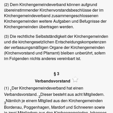
(2)
Dem Kirchengemeindeverband können aufgrund
übereinstimmender Kirchenvorstandsbeschlüsse der im
Kirchengemeindeverband zusammengeschlossenen
Kirchengemeinden weitere Aufgaben und Befugnisse der
Kirchengemeinden übertragen werden.
(3)
Die rechtliche Selbstständigkeit der Kirchengemeinden
und die kirchengesetzlichen Entscheidungskompetenzen
der verfassungsmäßigen Organe der Kirchengemeinden
(Kirchenvorstand und Pfarramt) bleiben unberührt, sofern
im Folgenden nichts anderes vereinbart ist.
§ 3
Verbandsvorstand
(1)
Der Kirchengemeindeverband hat einen
1
Verbandsvorstand.
Dieser besteht aus acht Mitgliedern.
2
Nämlich je einem Mitglied aus den Kirchengemeinden
3
Bordenau, Poggenhagen, Mardorf und Schneeren sowie
je zwei Mitgliedern aus den Kirchengemeinden Johannes