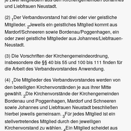
und Liebfrauen Neustadt.
(2)
Der Verbandsvorstand hat drei oder vier geistliche
1
Mitglieder.
Jeweils ein geistliches Mitglied kommt aus
2
Mardorf/Schneeren sowie Bordenau/Poggenhagen, ein
oder zwei geistliche Mitglieder aus Johannes/Liebfrauen-
Neustadt.
(3)
Die Vorschriften der Kirchengemeindeordnung,
insbesondere die §§ 40 bis 55 und 100 bis 111 finden für
die Arbeit des Verbandsvorstandes Anwendung.
(4)
Die Mitglieder des Verbandsvorstandes werden von
1
den beteiligten Kirchenvorständen je aus ihrer Mitte
gewählt.
Die Kirchenvorstände der Kirchengemeinden
2
Bordenau und Poggenhagen, Mardorf und Schneeren
sowie Johannes und Liebfrauen Neustadt beschließen
hierbei jeweils gemeinsam.
Für jedes Mitglied ist ein
3
stellvertretendes Mitglied durch den jeweiligen
Kirchenvorstand zu wählen.
Ein Mitglied scheidet aus
4