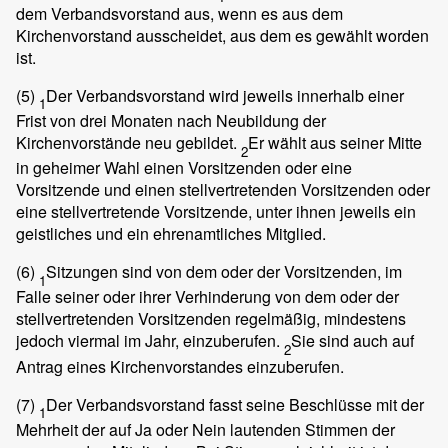
dem Verbandsvorstand aus, wenn es aus dem
Kirchenvorstand ausscheidet, aus dem es gewählt worden
ist.
(5)
Der Verbandsvorstand wird jeweils innerhalb einer
1
Frist von drei Monaten nach Neubildung der
Kirchenvorstände neu gebildet.
Er wählt aus seiner Mitte
2
in geheimer Wahl einen Vorsitzenden oder eine
Vorsitzende und einen stellvertretenden Vorsitzenden oder
eine stellvertretende Vorsitzende, unter ihnen jeweils ein
geistliches und ein ehrenamtliches Mitglied.
(6)
Sitzungen sind von dem oder der Vorsitzenden, im
1
Falle seiner oder ihrer Verhinderung von dem oder der
stellvertretenden Vorsitzenden regelmäßig, mindestens
jedoch viermal im Jahr, einzuberufen.
Sie sind auch auf
2
Antrag eines Kirchenvorstandes einzuberufen.
(7)
Der Verbandsvorstand fasst seine Beschlüsse mit der
1
Mehrheit der auf Ja oder Nein lautenden Stimmen der