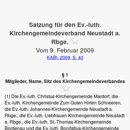
Satzung für den Ev.-luth.
Kirchengemeindeverband Neustadt a.
Rbge.
Vom 9. Februar 2009
KABl. 2009, S. 40
§ 1
Mitglieder, Name, Sitz des Kirchengemeindeverbandes
(1)
Die Ev.-luth. Christus-Kirchengemeinde Mardorf, die
Ev.-luth. Kirchengemeinde Zum Guten Hirten Schneeren,
die Ev.-luth. Johannes-Kirchengemeinde Neustadt a.
Rbge., die Ev.-luth. Liebfrauen-Kirchengemeinde Neustadt
a. Rbge., die Ev.-luth. St.-Thomas-Kirchengemeinde
Bordenau und die Ev.-luth. Bonifatius-Kirchengemeinde