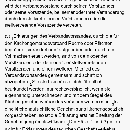
wird der Verbandsvorstand durch seinen Vorsitzenden
oder seine Vorsitzende, bei seiner oder ihrer Verhinderung
durch den stellvertretenden Vorsitzenden oder die
stellvertretende Vorsitzende vertreten.
(3)
Erklärungen des Verbandsvorstandes, durch die für
1
den Kirchengemeindeverband Rechte oder Pflichten
begründet, verändert oder aufgehoben oder durch die
Vollmachten erteilt werden, sind von dem oder der
Vorsitzenden oder dem oder der stellvertretenden
Vorsitzenden und einem weiteren Mitglied des
Verbandsvorstandes gemeinsam und schriftlich
abzugeben.
Sie sind, sofern sie nicht öffentlich
2
beurkundet werden, nur rechtsverbindlich, wenn sie
eigenhändig unterschrieben und mit dem Siegel des
Kirchengemeindeverbandes versehen worden sind.
Ist
3
eine kirchenaufsichtliche Genehmigung kirchengesetzlich
vorgeschrieben, so ist die Erklärung erst mit Erteilung der
Genehmigung rechtswirksam.
Die Sätze 1 und 2 gelten
4
nicht für Erklärungen des täglichen Geschäftsverkehrs.