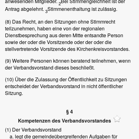
anwesenden Mitglieder.
Bei Stimmengleichheit ist der
2
Antrag abgelehnt.
Stimmenenthaltung ist zulässig.
3
(8)
Das Recht, an den Sitzungen ohne Stimmrecht
teilzunehmen, haben eine von der regionalen
Dienstbesprechung aus deren Mitte entsandte Person
sowie der oder die Vorsitzende oder der oder die
stellvertretende Vorsitzende des Kirchenkreisvorstandes.
(9)
Weitere Personen können beratend teilnehmen, wenn
der Verbandsvorstand dieses beschließt.
(10)
Über die Zulassung der Öffentlichkeit zu Sitzungen
entscheidet der Verbandsvorstand in nicht öffentlicher
Sitzung.
§ 4
Kompetenzen des Verbandsvorstandes
(1)
Der Verbandsvorstand
legt die gemeindeübergreifenden Aufgaben für