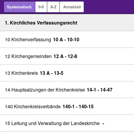
Systematisch
0-9
A-Z
Amtsblatt
1. Kirchliches Verfassungsrecht
10 Kirchenverfassung
10 A - 10-10
12 Kirchengemeinden
12 A - 12-8
13 Kirchenkreis
13 A - 13-5
14 Hauptsatzungen der Kirchenkreise
14-1 - 14-47
140 Kirchenkreisverbände
140-1 - 140-15
15 Leitung und Verwaltung der Landeskirche
-